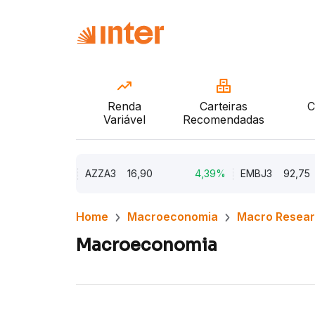
Renda
Carteiras
C
Variável
Recomendadas
10,19%
AZZA3
16,90
4,39%
EMBJ3
92,75
Home
Macroeconomia
Macro Resea
Macroeconomia