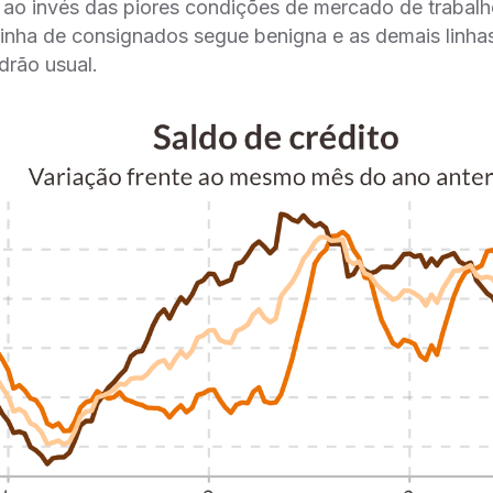
 ao invés das piores condições de mercado de trabalho
linha de consignados segue benigna e as demais linhas
drão usual.