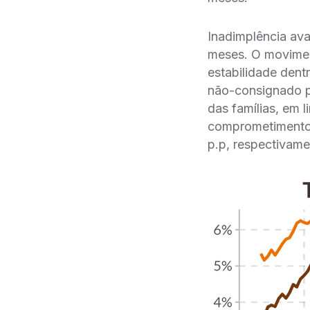
Inadimplência ava
meses. O moviment
estabilidade dent
não-consignado pa
das famílias, em
comprometimento n
p.p, respectivame