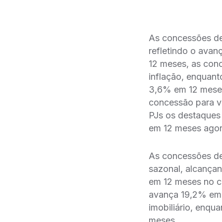
As concessões de 
refletindo o ava
12 meses, as conc
inflação, enquant
3,6% em 12 meses
concessão para ve
PJs os destaques 
em 12 meses agor
As concessões de
sazonal, alcança
em 12 meses no cr
avança 19,2% em 
imobiliário, enqua
meses.