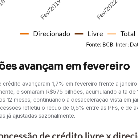
es avançam em fevereiro
 crédito avançaram 1,7% em fevereiro frente a janeir
mente, e somaram R$575 bilhões, acumulando alta de
mos 12 meses, continuando a desaceleração vista em ja
cessões refletiu o recuo de 0,5% entre as PFs, e de
as já ajustadas sazonalmente.