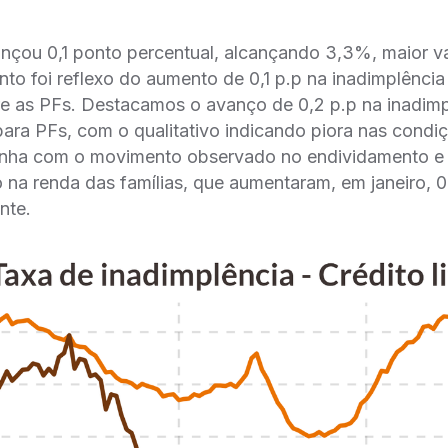
nçou 0,1 ponto percentual, alcançando 3,3%, maior va
o foi reflexo do aumento de 0,1 p.p na inadimplência
re as PFs. Destacamos o avanço de 0,2 p.p na inadim
ra PFs, com o qualitativo indicando piora nas condiç
 linha com o movimento observado no endividamento e
a renda das famílias, que aumentaram, em janeiro, 0,
nte.