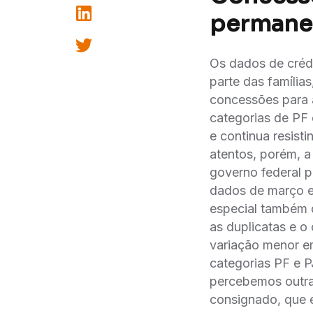
permane
Os dados de crédi
parte das famílias
concessões para 
categorias de PF 
e continua resist
atentos, porém, 
governo federal p
dados de março e 
especial também 
as duplicatas e o
variação menor e
categorias PF e P
percebemos outra 
consignado, que e