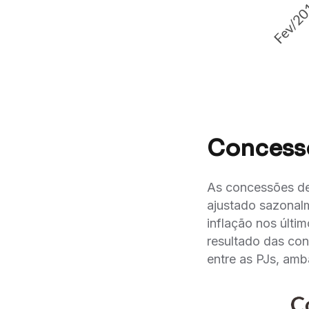
Concessõ
As concessões de
ajustado sazonal
inflação nos últi
resultado das con
entre as PJs, amb