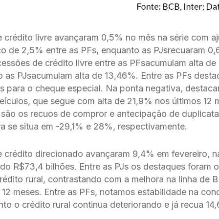
crédito livre avançaram 0,5% no mês na série com aj
nço de 2,5% entre as PFs, enquanto as PJsrecuaram 0,
essões de crédito livre entre as PFsacumulam alta d
o as PJsacumulam alta de 13,46%. Entre as PFs desta
 para o cheque especial. Na ponta negativa, destac
ículos, que segue com alta de 21,9% nos últimos 12 
são os recuos de compror e antecipação de duplicatas
a se situa em -29,1% e 28%, respectivamente.
 crédito direcionado avançaram 9,4% em fevereiro, na
ndo R$73,4 bilhões. Entre as PJs os destaques foram 
édito rural, contrastando com a melhora na linha de
12 meses. Entre as PFs, notamos estabilidade na con
nto o crédito rural continua deteriorando e já recua 14