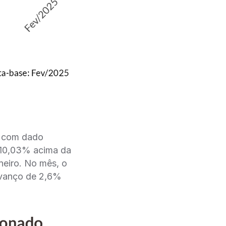
o com dado
 10,03% acima da
neiro. No mês, o
 avanço de 2,6%