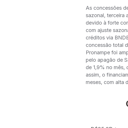
As concessões de
sazonal, terceira 
devido à forte c
com ajuste sazona
créditos via BND
concessão total d
Pronampe foi amp
pelo apagão de Sã
de 1,9% no mês, co
assim, o financi
meses, com alta 