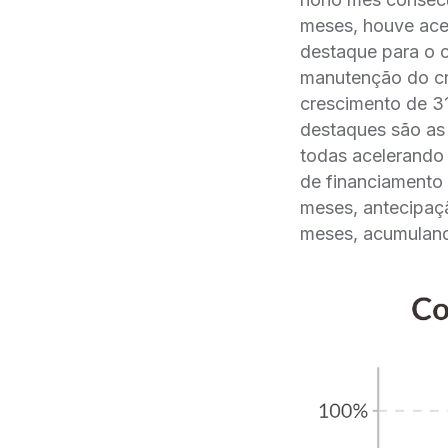
meses, houve acel
destaque para o 
manutenção do cr
crescimento de 31
destaques são as 
todas acelerando
de financiamento
meses, antecipaç
meses, acumulando