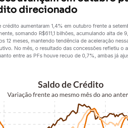
dito direcionado
 crédito aumentaram 1,4% em outubro frente a sete
mente, somando R$611,1 bilhões, acumulando alta de 
mos 12 meses, mantendo tendência de aceleração nessa
tivo. No mês, o resultado das concessões refletiu o
uanto entre as PFs houve recuo de 0,7%, ambas já aju