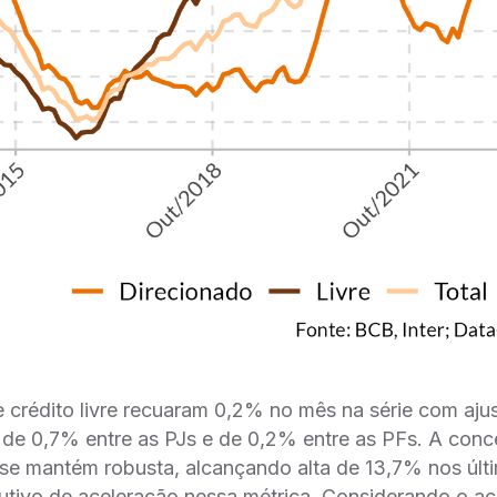
crédito livre recuaram 0,2% no mês na série com ajus
 de 0,7% entre as PJs e de 0,2% entre as PFs. A conc
s se mantém robusta, alcançando alta de 13,7% nos últ
tivo de aceleração nessa métrica. Considerando o a