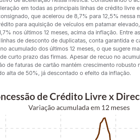
eração em todas as principais linhas de crédito livre 
consignado, que acelerou de 8,7% para 12,5% nessa mé
édito para aquisição de veículos em patamar elevado,
,7% nos últimos 12 meses, acima da inflação. Entre a
linhas de desconto de duplicatas, conta garantida e ca
 no acumulado dos últimos 12 meses, o que sugere ma
 de curto prazo das firmas. Apesar de recuo no acumu
ão de faturas de cartão mantém crescimento robusto n
 alta de 50%, já descontado o efeito da inflação.