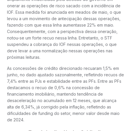
onerar as operações de risco sacado com a incidência de
IOF. Essa medida foi anunciada em meados de maio, o que
levou a um movimento de antecipação dessas operações,
fazendo com que essa linha aumentasse 22% em maio.
Consequentemente, com a perspectiva dessa oneração,
notou-se um forte recuo nessa linha. Entretanto, o STF
suspendeu a cobrança do IOF nessas operações, o que
deve levar a uma normalização nessas operações nas
próximas leituras.
As concessões de crédito direcionado recuaram 1,5% em
junho, no dado ajustado sazonalmente, refletindo recuos de
7,4% entre as PJs e estabilidade entre as PFs. Entre as PFs
destacamos o recuo de 0,6% na concessão de
financiamento imobiliário, mantendo tendência de
desaceleração no acumulado em 12 meses, que alcança
alta de 6,34%, já corrigido pela inflação, refletindo as
dificuldades de funding do setor, menor valor desde maio
de 2024.