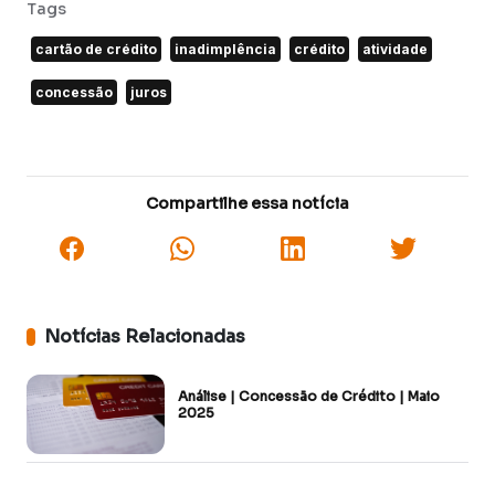
Tags
cartão de crédito
inadimplência
crédito
atividade
concessão
juros
Compartilhe essa notícia
Notícias Relacionadas
Análise | Concessão de Crédito | Maio
2025