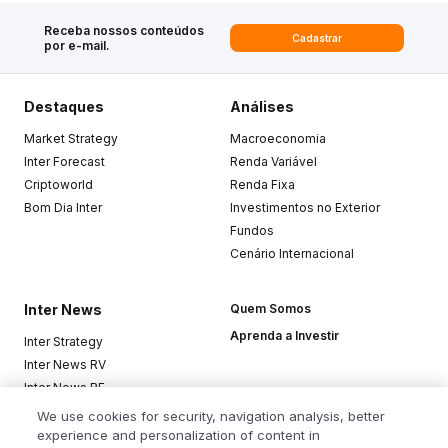
Receba nossos conteúdos
Cadastrar
por e-mail.
Destaques
Análises
Market Strategy
Macroeconomia
Inter Forecast
Renda Variável
Criptoworld
Renda Fixa
Bom Dia Inter
Investimentos no Exterior
Fundos
Cenário Internacional
Inter News
Quem Somos
Aprenda a Investir
Inter Strategy
Inter News RV
Inter News RF
Top Funds
We use cookies for security, navigation analysis, better
experience and personalization of content in