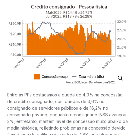
Entre as PFs destacamos a queda de 4,9% na concessão
de crédito consignado, com quedas de 3,6% no
consignado de servidores públicos e de 16,2% no
consignado privado, enquanto o consignado INSS avançou
3%, entretanto, mantém nível de concessão muito abaixo da
média histórica, refletindo problemas na concessão devido
à mudança de política por parte do INSS, que bloqueou