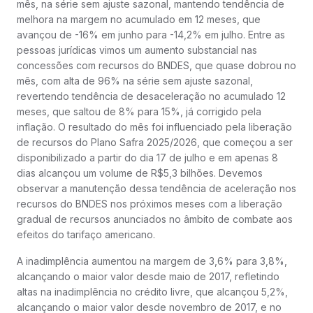
mês, na série sem ajuste sazonal, mantendo tendência de
melhora na margem no acumulado em 12 meses, que
avançou de -16% em junho para -14,2% em julho. Entre as
pessoas jurídicas vimos um aumento substancial nas
concessões com recursos do BNDES, que quase dobrou no
mês, com alta de 96% na série sem ajuste sazonal,
revertendo tendência de desaceleração no acumulado 12
meses, que saltou de 8% para 15%, já corrigido pela
inflação. O resultado do mês foi influenciado pela liberação
de recursos do Plano Safra 2025/2026, que começou a ser
disponibilizado a partir do dia 17 de julho e em apenas 8
dias alcançou um volume de R$5,3 bilhões. Devemos
observar a manutenção dessa tendência de aceleração nos
recursos do BNDES nos próximos meses com a liberação
gradual de recursos anunciados no âmbito de combate aos
efeitos do tarifaço americano.
A inadimplência aumentou na margem de 3,6% para 3,8%,
alcançando o maior valor desde maio de 2017, refletindo
altas na inadimplência no crédito livre, que alcançou 5,2%,
alcançando o maior valor desde novembro de 2017, e no