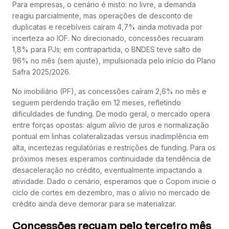
Para empresas, o cenário é misto: no livre, a demanda
reagiu parcialmente, mas operações de desconto de
duplicatas e recebíveis caíram 4,7% ainda motivada por
incerteza ao IOF. No direcionado, concessões recuaram
1,8% para PJs; em contrapartida, o BNDES teve salto de
96% no mês (sem ajuste), impulsionada pelo início do Plano
Safra 2025/2026.
No imobiliário (PF), as concessões caíram 2,6% no mês e
seguem perdendo tração em 12 meses, refletindo
dificuldades de funding. De modo geral, o mercado opera
entre forças opostas: algum alívio de juros e normalização
pontual em linhas colateralizadas versus inadimplência em
alta, incertezas regulatórias e restrições de funding. Para os
próximos meses esperamos continuidade da tendência de
desaceleração no crédito, eventualmente impactando a
atividade. Dado o cenário, esperamos que o Copom inicie o
ciclo de cortes em dezembro, mas o alívio no mercado de
crédito ainda deve demorar para se materializar.
Concessões recuam pelo terceiro mês