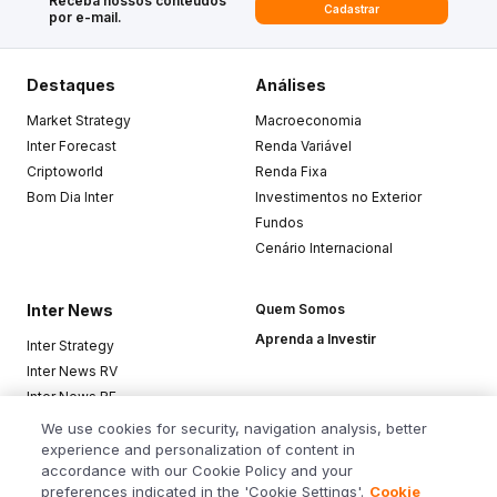
Receba nossos conteúdos
Cadastrar
por e-mail.
Destaques
Análises
Market Strategy
Macroeconomia
Inter Forecast
Renda Variável
Criptoworld
Renda Fixa
Bom Dia Inter
Investimentos no Exterior
Fundos
Cenário Internacional
Inter News
Quem Somos
Aprenda a Investir
Inter Strategy
Inter News RV
Inter News RF
Top Funds
We use cookies for security, navigation analysis, better
experience and personalization of content in
accordance with our Cookie Policy and your
Baixe o app
preferences indicated in the 'Cookie Settings'.
Cookie