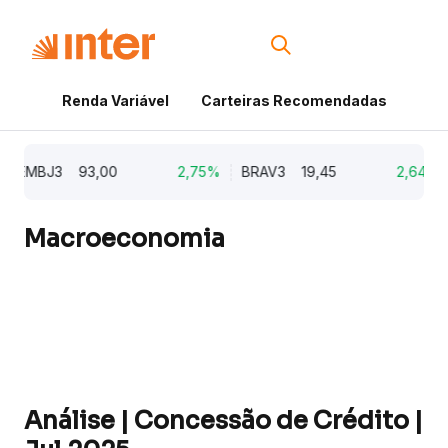
Renda Variável
Carteiras Recomendadas
Cri
MBJ3
93,00
2,75%
BRAV3
19,45
2,64%
K
Macroeconomia
Análise | Concessão de Crédito |