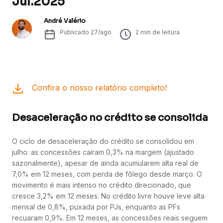
Jul.2025
André Valério
Publicado
27/ago
2
min de leitura
Confira o nosso relatório completo!
Desaceleração no crédito se consolida
O ciclo de desaceleração do crédito se consolidou em
julho: as concessões caíram 0,3% na margem (ajustado
sazonalmente), apesar de ainda acumularem alta real de
7,0% em 12 meses, com perda de fôlego desde março. O
movimento é mais intenso no crédito direcionado, que
cresce 3,2% em 12 meses. No crédito livre houve leve alta
mensal de 0,8%, puxada por PJs, enquanto as PFs
recuaram 0,9%. Em 12 meses, as concessões reais seguem