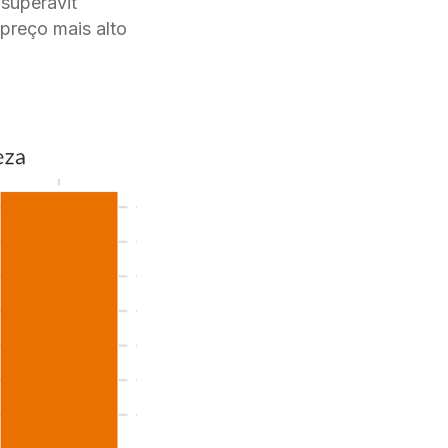
 superávit
preço mais alto