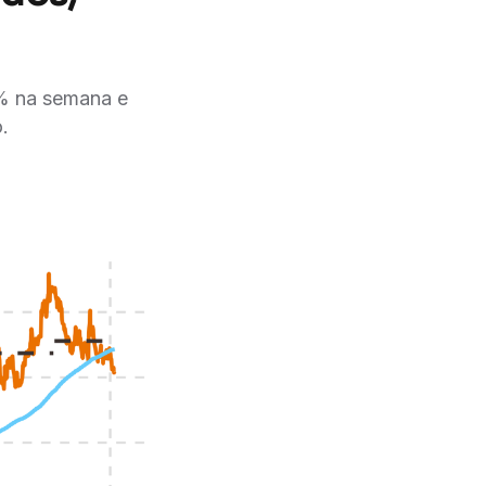
9% na semana e
.