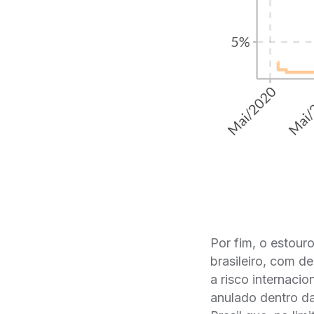
Por fim, o estour
brasileiro, com d
a risco internacio
anulado dentro d