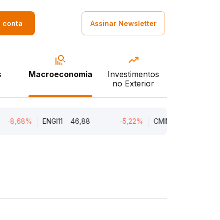
a conta
Assinar Newsletter
s
Macroeconomia
Investimentos
no Exterior
68%
ENGI11
46,88
-5,22%
CMIN3
5,45
-5,