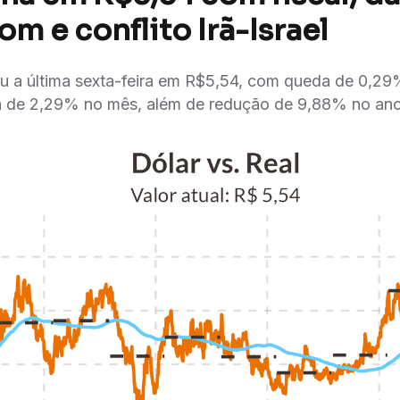
m e conflito Irã-Israel
u a última sexta-feira em R$5,54, com queda de 0,2
 de 2,29% no mês, além de redução de 9,88% no ano