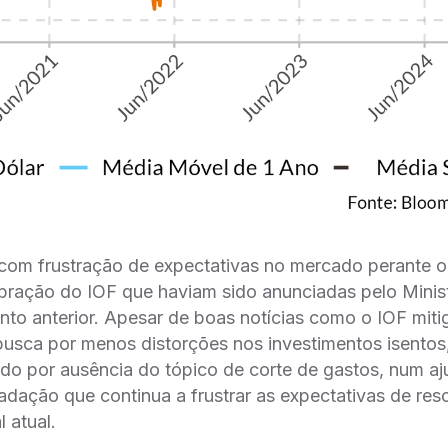
 com frustração de expectativas no mercado perante o
ibração do IOF que haviam sido anunciadas pelo Mini
to anterior. Apesar de boas notícias como o IOF mit
busca por menos distorções nos investimentos isentos,
o por ausência do tópico de corte de gastos, num a
dação que continua a frustrar as expectativas de res
l atual.