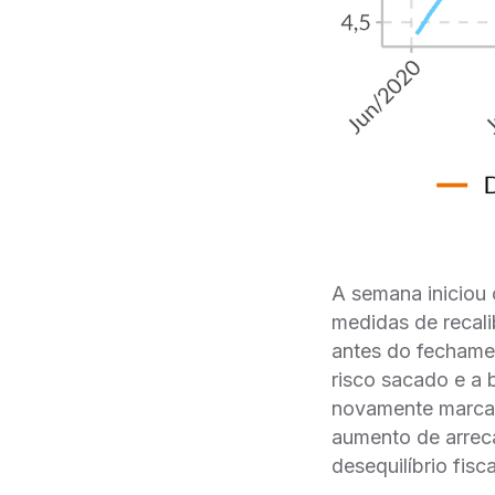
A semana iniciou
medidas de recal
antes do fechamen
risco sacado e a 
novamente marcad
aumento de arreca
desequilíbrio fisca