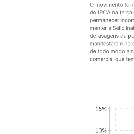
O movimento foi m
do IPCA na terça-
permanecer incomp
manter a Selic in
defasagens da pol
manifestaram no 
de todo modo aind
comercial que te