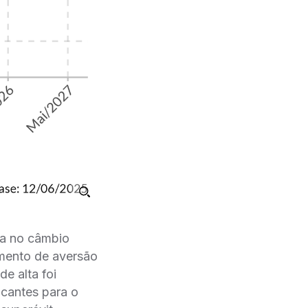
cia no câmbio
imento de aversão
de alta foi
icantes para o