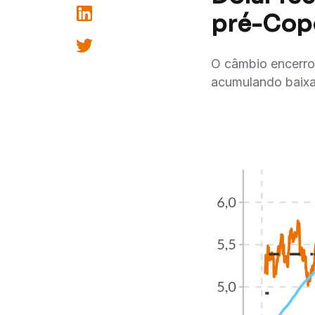
pré-Copo
O câmbio encerro
acumulando baixa