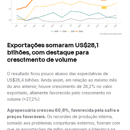
Exportações somaram US$28,1
bilhões, com destaque para
crescimento de volume
O resultado ficou pouco abaixo das expectativas de
US$28,4 bilhões. Ainda assim, em relação ao mesmo mês
do ano anterior, houve crescimento de 28,2% no valor
exportado, altamente favorecido pelo crescimento no
volume (+27,2%).
Agropecuária cresceu 60,8%, favorecida pela safra e
preços favoráveis.
Os recordes de produção interna,
somado aos problemas conjunturais externos, fizeram com
que as exportações de milho assumissem a liderança na