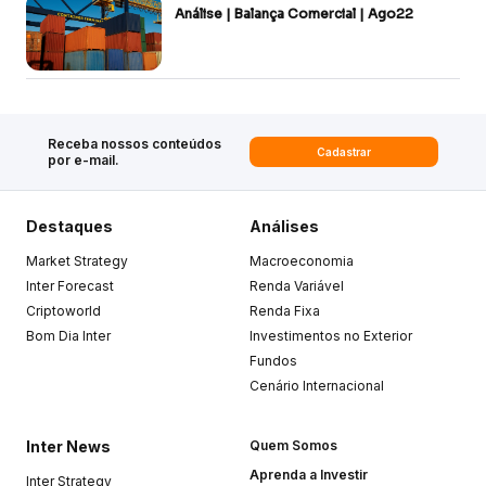
Análise | Balança Comercial | Ago22
Receba nossos conteúdos
Cadastrar
por e-mail.
Destaques
Análises
Market Strategy
Macroeconomia
Inter Forecast
Renda Variável
Criptoworld
Renda Fixa
Bom Dia Inter
Investimentos no Exterior
Fundos
Cenário Internacional
Inter News
Quem Somos
Aprenda a Investir
Inter Strategy