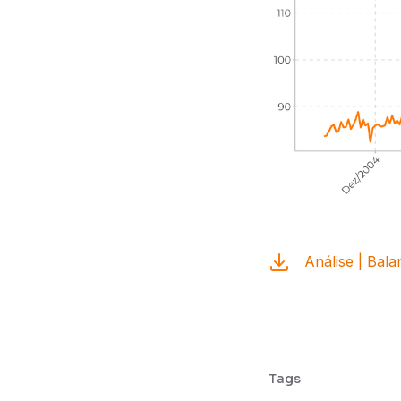
Análise | Bal
Tags