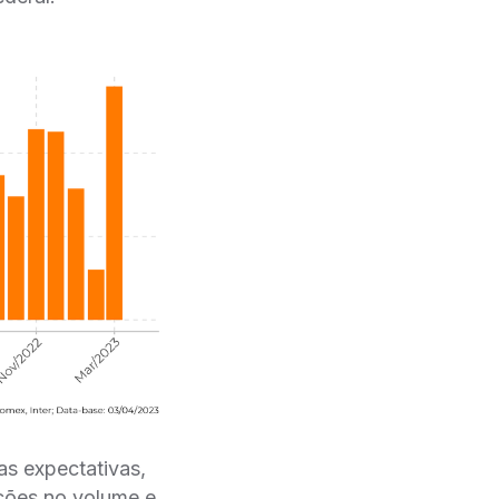
as expectativas,
ções no volume e