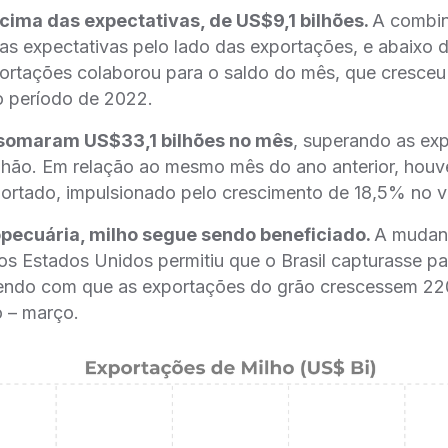
cima das expectativas, de US$9,1 bilhões.
A combin
as expectativas pelo lado das exportações, e abaixo 
ortações colaborou para o saldo do mês, que cresc
o período de 2022.
 somaram US$33,1 bilhões no mês
, superando as ex
lhão. Em relação ao mesmo mês do ano anterior, ho
portado, impulsionado pelo crescimento de 18,5% no 
pecuária, milho segue sendo beneficiado.
A mudanc
dos Estados Unidos permitiu que o Brasil capturasse 
zendo com que as exportações do grão crescessem 2
 – março.