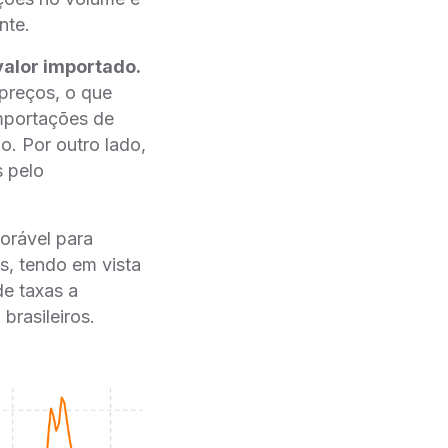
nte.
valor importado.
preços, o que
ortações de
o. Por outro lado,
s pelo
orável para
es, tendo em vista
de taxas a
brasileiros.