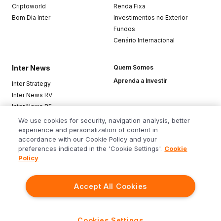
Criptoworld
Renda Fixa
Bom Dia Inter
Investimentos no Exterior
Fundos
Cenário Internacional
Inter News
Quem Somos
Aprenda a Investir
Inter Strategy
Inter News RV
Inter News RF
Top Funds
We use cookies for security, navigation analysis, better
experience and personalization of content in
accordance with our Cookie Policy and your
Baixe o app
preferences indicated in the 'Cookie Settings'.
Cookie
Policy
Accept All Cookies
Siga o Inter
Cookies Settings