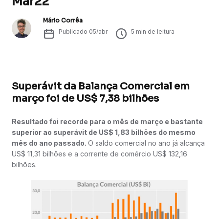
Mar22
Mário Corrêa
Publicado
05/abr
5
min de leitura
Superávit da Balança Comercial em
março foi de US$ 7,38 bilhões
Resultado foi recorde para o mês de março e bastante
superior ao superávit de US$ 1,83 bilhões do mesmo
mês do ano passado.
O saldo comercial no ano já alcança
US$ 11,31 bilhões e a corrente de comércio US$ 132,16
bilhões.