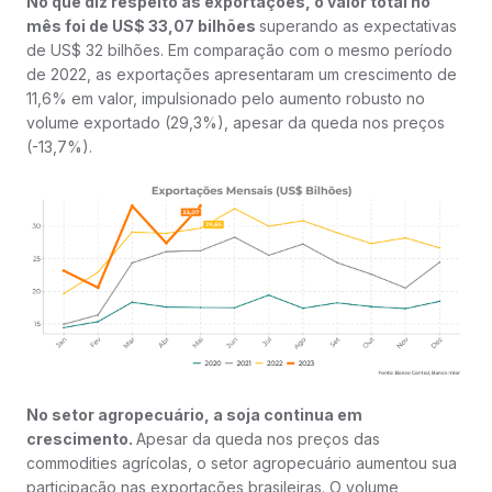
No que diz respeito às exportações, o valor total no
mês foi de US$ 33,07 bilhões
superando as expectativas
de US$ 32 bilhões. Em comparação com o mesmo período
de 2022, as exportações apresentaram um crescimento de
11,6% em valor, impulsionado pelo aumento robusto no
volume exportado (29,3%), apesar da queda nos preços
(-13,7%).
No setor agropecuário, a soja continua em
crescimento.
Apesar da queda nos preços das
commodities agrícolas, o setor agropecuário aumentou sua
participação nas exportações brasileiras. O volume