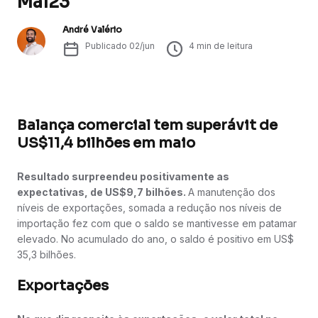
Mai23
André Valério
Publicado
02/jun
4
min de leitura
Balança comercial tem superávit de
US$11,4 bilhões em maio
Resultado surpreendeu positivamente as
expectativas, de US$9,7 bilhões.
A manutenção dos
níveis de exportações, somada a redução nos níveis de
importação fez com que o saldo se mantivesse em patamar
elevado. No acumulado do ano, o saldo é positivo em US$
35,3 bilhões.
Exportações