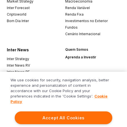
Market Strategy
Macroeconomia
Inter Forecast
Renda Variável
Criptoworld
Renda Fixa
Bom Dia Inter
Investimentos no Exterior
Fundos
Cenário Internacional
Inter News
Quem Somos
Aprenda a Investir
Inter Strategy
Inter News RV
Inter News RF
Top Funds
We use cookies for security, navigation analysis, better
experience and personalization of content in
accordance with our Cookie Policy and your
Baixe o app
preferences indicated in the 'Cookie Settings'.
Cookie
Policy
Accept All Cookies
Siga o Inter