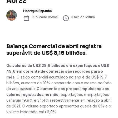
Abr22
Henrique Espanha
Publicado
05/mai
3
min de leitura
Balança Comercial de abril registra
superávit de US$ 8,15 bilhões.
Os valores de US$ 28,9 bilhões em exportações e US$
49,6 em corrente de comércio são recordes para o
mês
. O saldo comercial acumulado no ano é de US$ 19,7
bilhões, aumento de 10% comparado com o mesmo período
do ano passado.
O aumento dos preços impulsionou os
valores registrados no mês,
exportações e importações
variaram 19,9% e 34,4% respectivamente em relação a abril
de 2021. O volume exportado apresentou queda de 8% e o
volume importado caiu 6,9%.