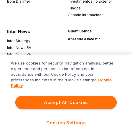
Bom Dia Inter
Investimentos no Exterior
Fundos
Cenário Internacional
Inter News
Quem Somos
Aprenda a Investir
Inter Strategy
Inter News RV
Inter News RF
Top Funds
We use cookies for security, navigation analysis, better
experience and personalization of content in
accordance with our Cookie Policy and your
Baixe o app
preferences indicated in the 'Cookie Settings'.
Cookie
Policy
Accept All Cookies
Siga o Inter
Cookies Settings