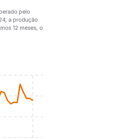
sperado pelo
24, a produção
imos 12 meses, o