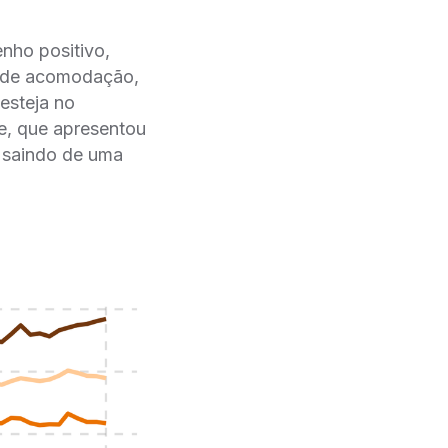
nho positivo,
é de acomodação,
esteja no
e, que apresentou
, saindo de uma