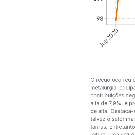
O recuo ocorreu 
metalurgia, equip
contribuições ne
alta de 7,9%, e pr
de alta. Destaca
talvez o setor ma
tarifas. Entretant
leitura, uma vez 