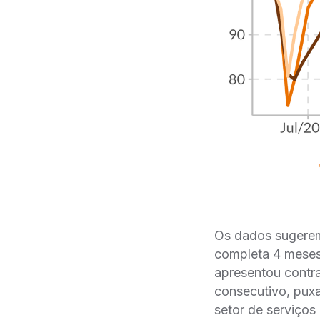
Os dados sugerem
completa 4 meses
apresentou contra
consecutivo, puxa
setor de serviço