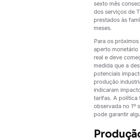
sexto mês consec
dos serviços de T
prestados às famí
meses.
Para os próximos
aperto monetário
real e deve começ
medida que a desa
potenciais impact
produção industri
indicaram impacto
tarifas. A polític
observada no 1º s
pode garantir al
Produção