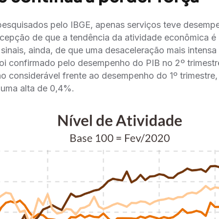
 pesquisados pelo IBGE, apenas serviços teve desempe
rcepção de que a tendência da atividade econômica 
inais, ainda, de que uma desaceleração mais intensa 
foi confirmado pelo desempenho do PIB no 2º trimestr
o considerável frente ao desempenho do 1º trimestre
 uma alta de 0,4%.