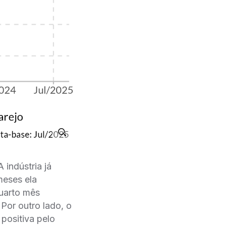
indústria já
meses ela
quarto mês
Por outro lado, o
positiva pelo