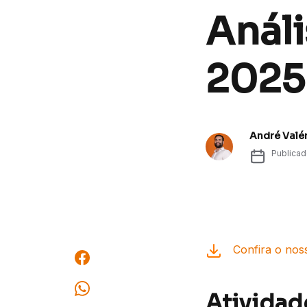
Análi
2025
André Valé
Publica
Confira o nos
Atividad