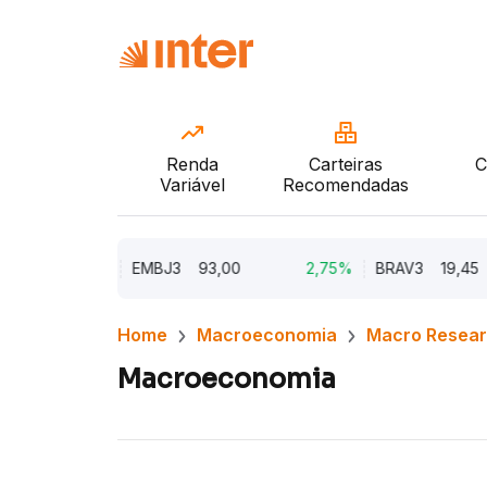
Renda
Carteiras
C
Variável
Recomendadas
5,62%
EMBJ3
93,00
2,75%
BRAV3
19,45
Home
Macroeconomia
Macro Resea
Macroeconomia