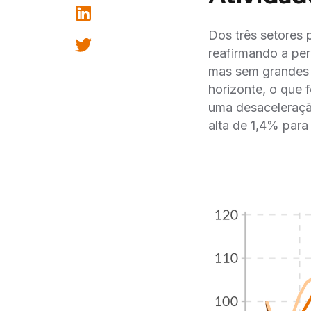
Dos três setores
reafirmando a pe
mas sem grandes s
horizonte, o que 
uma desaceleraçã
alta de 1,4% para