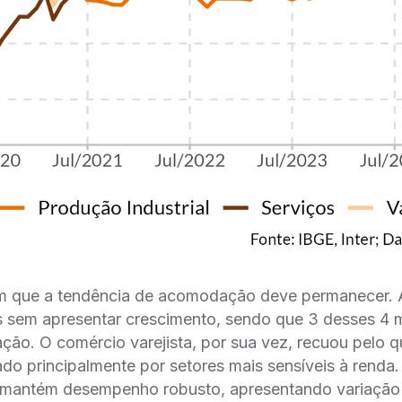
 que a tendência de acomodação deve permanecer. A 
 sem apresentar crescimento, sendo que 3 desses 4 
ção. O comércio varejista, por sua vez, recuou pelo 
do principalmente por setores mais sensíveis à renda. 
s mantém desempenho robusto, apresentando variação 