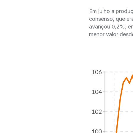
Em julho a produç
consenso, que er
avançou 0,2%, en
menor valor desd