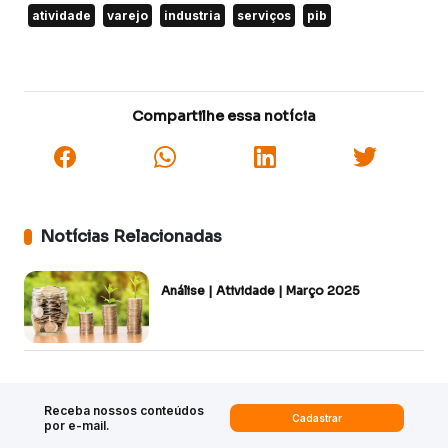
atividade
varejo
industria
serviços
pib
Compartilhe essa notícia
Notícias Relacionadas
Análise | Atividade | Março 2025
Receba nossos conteúdos
Cadastrar
por e-mail.