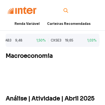
Renda Variável
Carteiras Recomendadas
Cri
AB3
9,48
1,50%
CXSE3
19,65
1,03%
CYRE
Macroeconomia
Análise | Atividade | Abril 2025