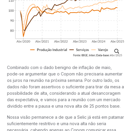
Combinado com o dado benigno de inflação de maio,
pode-se argumentar que o Copom não precisaria aumentar
os juros na reunião na próxima semana. Por outro lado, os
dados não foram assertivos o suficiente para tirar da mesa a
possibilidade de alta, considerando a atual desancoragem
das expectativa, e vamos para a reunião com um mercado
dividido entre a pausa e uma nova alta de 25 pontos base.
Nossa visão permanece a de que a Selic já está em patamar
suficientemente restritivo e uma nova alta não seria
necessária, cabendo apenas ao Copom comunicar essa