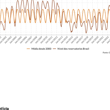
tícia