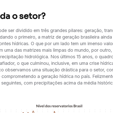
a o setor?
pode ser dividido em três grandes pilares: geração, tra
rdando o primeiro, a matriz de geração brasileira ainda
ntes hídricas. O que por um lado tem um imenso valor
m uma das matrizes mais limpas do mundo, por outro
ecipitação hidrológica. Nos últimos 15 anos, o quadr
afiador, o que culminou, inclusive, em uma crise hídri
o observamos uma situação drástica para o setor, co
comprometendo a geração hídrica no país. Felizmente
 seguintes, com precipitações acima da média históri