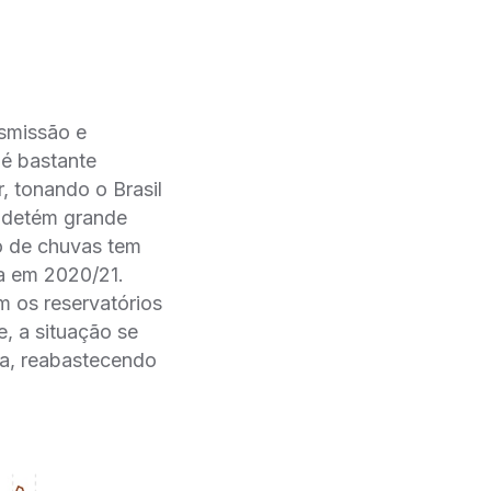
nsmissão e
 é bastante
, tonando o Brasil
, detém grande
o de chuvas tem
ca em 2020/21.
m os reservatórios
, a situação se
ca, reabastecendo