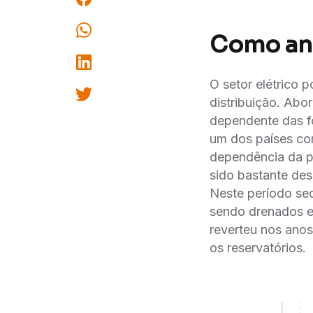
Como and
O setor elétrico 
distribuição. Abo
dependente das fo
um dos países co
dependência da pr
sido bastante des
Neste período sec
sendo drenados e 
reverteu nos anos
os reservatórios.