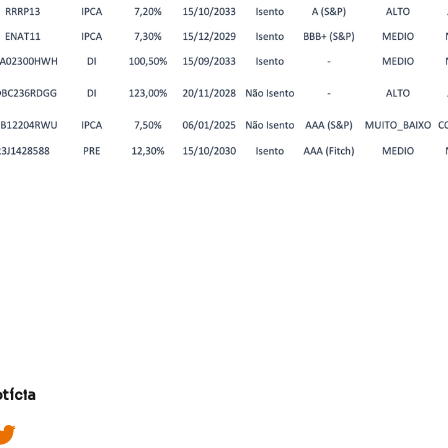
tícia