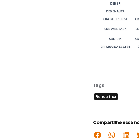
Tags
Renda fixa
Compartilhe essa no