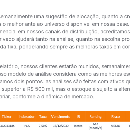
manalmente uma sugestão de alocação, quanto a cre
 o melhor ante ao universo disponível em nossa base
encial em nossos canais de distribuição, acreditamos
 Privado ajudará tanto na análise, quanto na escolha pr
nda fixa, ponderando sempre as melhoras taxas em con
elatório, nossos clientes estarão munidos, semanalmen
sso modelo de análise considera como as melhores es
os dois pontos: as análises são feitas com ativos 
 superior a R$ 500 mil, mas o estoque é sujeito a alte
riar, conforme a dinâmica de mercado.