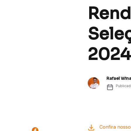
Renda
Seleç
2024
Rafael Win
Publica
Confira nosso