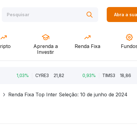
Abra a su
ripto
Aprenda a
Renda Fixa
Fundo
Investir
1,03%
CYRE3
21,82
0,93%
TIMS3
18,86
Renda Fixa Top Inter Seleção: 10 de junho de 2024