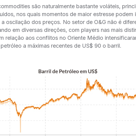
mmodities são naturalmente bastante voláteis, princ
́quidos, nos quais momentos de maior estresse podem i
 a oscilação dos preços. No setor de O&G não é difer
ando em diversas direções, com players nas mais distin
 relação aos conflitos no Oriente Médio intensificara
petróleo a máximas recentes de US$ 90 o barril.