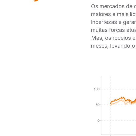
Os mercados de co
maiores e mais li
incertezas e gerar
muitas forças atu
Mas, os receios em
meses, levando o 