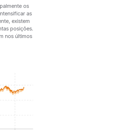
ipalmente os
ntensificar as
ente, existem
tas posições.
m nos últimos