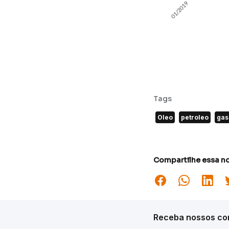
Tags
Oleo
petroleo
gas
Compartilhe essa no
Receba nossos con