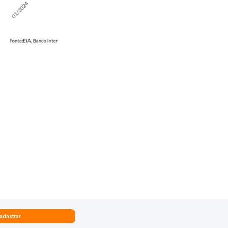
adastrar