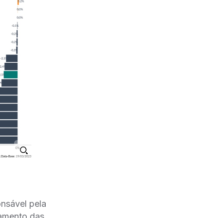
onsável pela
gamento das