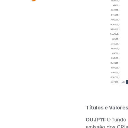
Títulos e Valores
OUJP11:
O fundo 
emissão dos CRIs