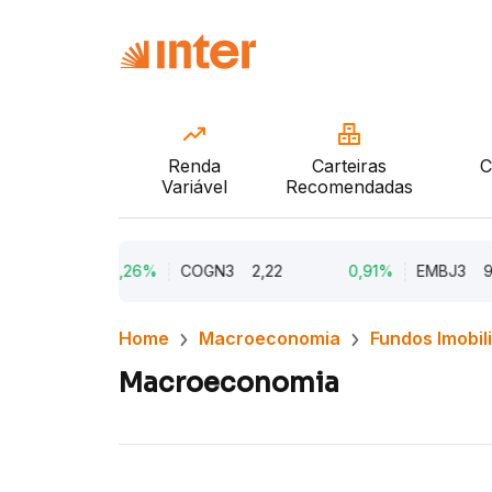
Renda
Carteiras
C
Variável
Recomendadas
,87
9,26%
COGN3
2,22
0,91%
EMBJ3
92,
Home
Macroeconomia
Fundos Imobil
Macroeconomia