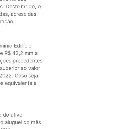
s. Deste modo, o
as, acrescidas
eração.
ínio Edifício
 de R$ 42,2 mm a
dições precedentes
superior ao valor
 2022. Caso seja
s equivalente a
o do ativo
do aluguel do mês