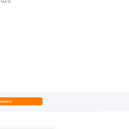
 2023.
adastrar