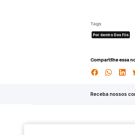
Tags
Por dentro Dos Fiis
Compartilhe essa no
Receba nossos con
Siga o Inter
Desta