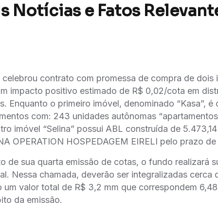
s Notícias e Fatos Relevant
celebrou contrato com promessa de compra de dois i
m impacto positivo estimado de R$ 0,02/cota em dist
s. Enquanto o primeiro imóvel, denominado “Kasa”, é
imentos com: 243 unidades autônomas “apartamentos
tro imóvel “Selina” possui ABL construída de 5.473,14
INA OPERATION HOSPEDAGEM EIRELI pelo prazo de 
o de sua quarta emissão de cotas, o fundo realizará s
al. Nessa chamada, deverão ser integralizadas cerca 
o um valor total de R$ 3,2 mm que correspondem 6,4
bito da emissão.