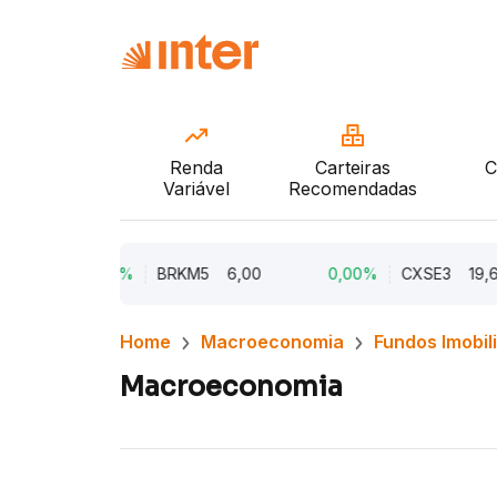
Renda
Carteiras
C
Variável
Recomendadas
0,00%
BRKM5
6,00
0,00%
CXSE3
19,65
Home
Macroeconomia
Fundos Imobil
Macroeconomia