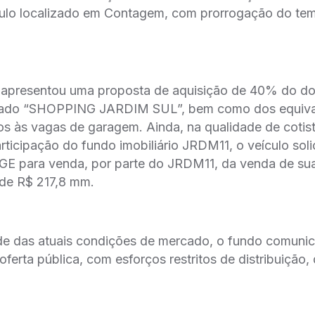
́culo localizado em Contagem, com prorrogação do tem
apresentou uma proposta de aquisição de 40% do 
ignado “SHOPPING JARDIM SUL”, bem como dos equival
ivos às vagas de garagem. Ainda, na qualidade de cotis
icipação do fundo imobiliário JRDM11, o veículo solic
GE para venda, por parte do JRDM11, da venda de sua 
r de R$ 217,8 mm.
de das atuais condições de mercado, o fundo comuni
erta pública, com esforços restritos de distribuição