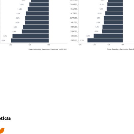
tícia