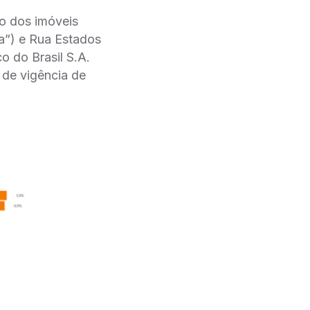
̃o dos imóveis
sta”) e Rua Estados
o do Brasil S.A.
de vigência de