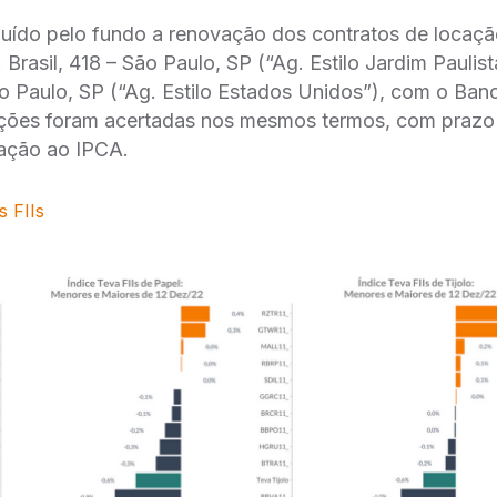
uído pelo fundo a renovação dos contratos de locaça
 Brasil, 418 – São Paulo, SP (“Ag. Estilo Jardim Pauli
̃o Paulo, SP (“Ag. Estilo Estados Unidos”), com o Banc
̧ões foram acertadas nos mesmos termos, com prazo 
ção ao IPCA.
s FIIs