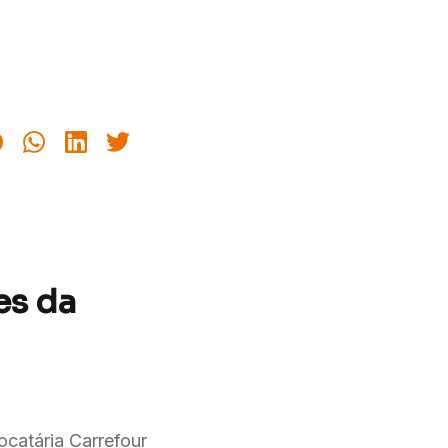
es da
ocatária Carrefour