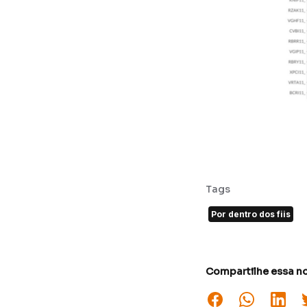
Tags
Por dentro dos fiis
Compartilhe essa no