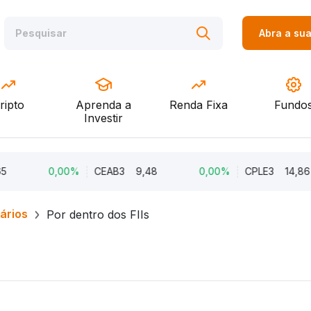
Abra a su
ripto
Aprenda a
Renda Fixa
Fundo
Investir
0,00%
CEAB3
9,48
0,00%
CPLE3
14,86
iários
Por dentro dos FIIs