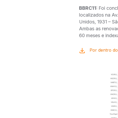
BBRC11:
Foi concl
localizados na Av.
Unidos, 1931 – Sa
Ambas as renovac
60 meses e indexa
Por dentro do