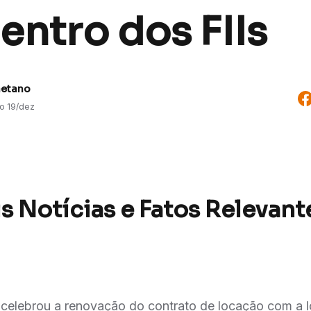
entro dos FIIs
aetano
do
19/dez
s Notícias e Fatos Relevant
celebrou a renovação do contrato de locação com a l