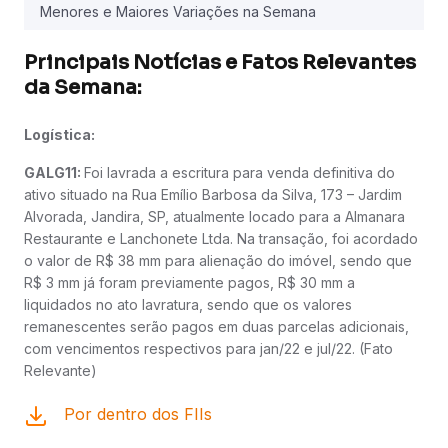
Menores e Maiores Variações na Semana
Principais Notícias e Fatos Relevantes
da Semana:
Logística:
GALG11:
Foi lavrada a escritura para venda definitiva do
ativo situado na Rua Emílio Barbosa da Silva, 173 – Jardim
Alvorada, Jandira, SP, atualmente locado para a Almanara
Restaurante e Lanchonete Ltda. Na transação, foi acordado
o valor de R$ 38 mm para alienação do imóvel, sendo que
R$ 3 mm já foram previamente pagos, R$ 30 mm a
liquidados no ato lavratura, sendo que os valores
remanescentes serão pagos em duas parcelas adicionais,
com vencimentos respectivos para jan/22 e jul/22. (Fato
Relevante)
Por dentro dos FIIs