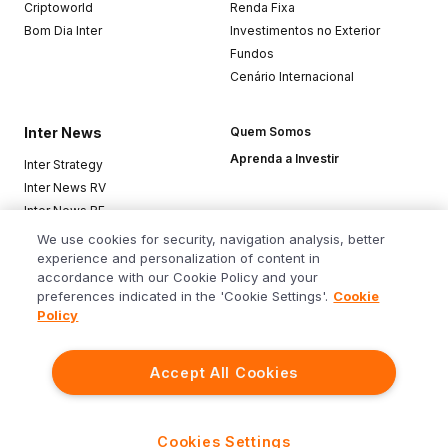
Criptoworld
Renda Fixa
Bom Dia Inter
Investimentos no Exterior
Fundos
Cenário Internacional
Inter News
Quem Somos
Aprenda a Investir
Inter Strategy
Inter News RV
Inter News RF
Top Funds
We use cookies for security, navigation analysis, better
experience and personalization of content in
accordance with our Cookie Policy and your
Baixe o app
preferences indicated in the 'Cookie Settings'.
Cookie
Policy
Accept All Cookies
Siga o Inter
Cookies Settings