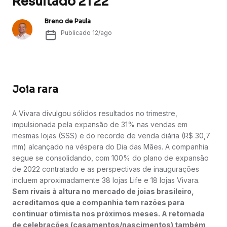
Resultado 2T22
Breno de Paula
Publicado
12/ago
Joia rara
A Vivara divulgou sólidos resultados no trimestre,
impulsionada pela expansão de 31% nas vendas em
mesmas lojas (SSS) e do recorde de venda diária (R$ 30,7
mm) alcançado na véspera do Dia das Mães. A companhia
segue se consolidando, com 100% do plano de expansão
de 2022 contratado e as perspectivas de inaugurações
incluem aproximadamente 38 lojas Life e 18 lojas Vivara.
Sem rivais à altura no mercado de joias brasileiro,
acreditamos que a companhia tem razões para
continuar otimista nos próximos meses. A retomada
de celebrações (casamentos/nascimentos) também