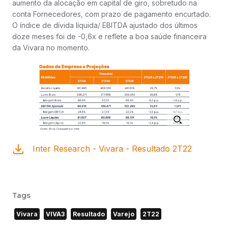
aumento da alocação em capital de giro, sobretudo na
conta Fornecedores, com prazo de pagamento encurtado.
O índice de dívida líquida/ EBITDA ajustado dos últimos
doze meses foi de -0,6x e reflete a boa saúde financeira
da Vivara no momento.
Inter Research - Vivara - Resultado 2T22
Tags
Vivara
VIVA3
Resultado
Varejo
2T22