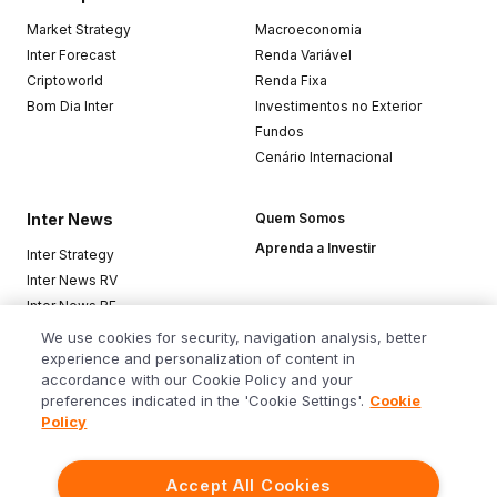
Market Strategy
Macroeconomia
Inter Forecast
Renda Variável
Criptoworld
Renda Fixa
Bom Dia Inter
Investimentos no Exterior
Fundos
Cenário Internacional
Inter News
Quem Somos
Aprenda a Investir
Inter Strategy
Inter News RV
Inter News RF
Top Funds
We use cookies for security, navigation analysis, better
experience and personalization of content in
accordance with our Cookie Policy and your
Baixe o app
preferences indicated in the 'Cookie Settings'.
Cookie
Policy
Accept All Cookies