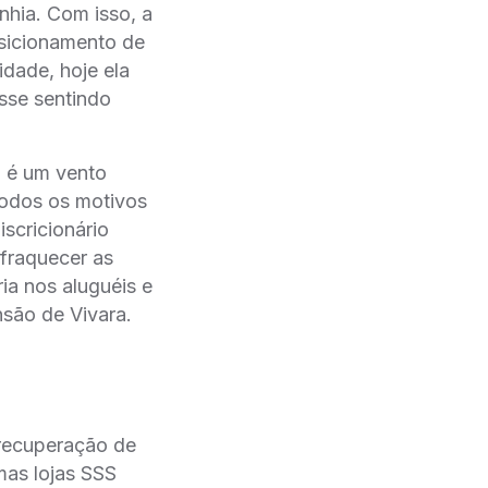
nhia. Com isso, a
sicionamento de
idade, hoje ela
sse sentindo
 é um vento
todos os motivos
scricionário
fraquecer as
a nos aluguéis e
ão de Vivara.
recuperação de
mas lojas SSS