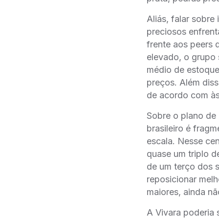
Aliás, falar sobr
preciosos enfrenta
frente aos peers
elevado, o grupo 
médio de estoqu
preços. Além dis
de acordo com às
Sobre o plano de
brasileiro é fra
escala. Nesse cena
quase um triplo d
de um terço dos
reposicionar melh
maiores, ainda na
A Vivara poderia 