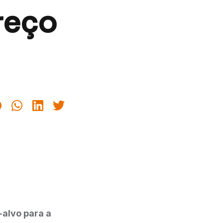
Preço
-alvo para a