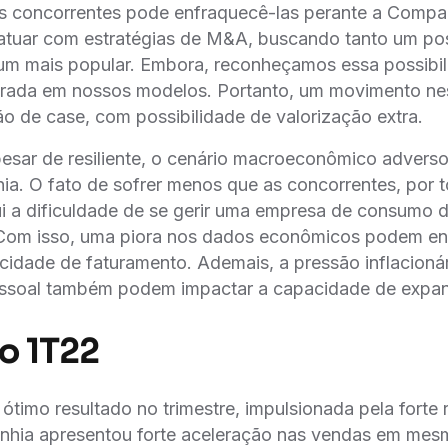
s concorrentes pode enfraquecê-las perante a Compa
atuar com estratégias de M&A, buscando tanto um po
 um mais popular. Embora, reconheçamos essa possibil
rporada em nossos modelos. Portanto, um movimento ne
ão de case, com possibilidade de valorização extra.
pesar de resiliente, o cenário macroeconômico adverso
a. O fato de sofrer menos que as concorrentes, por 
ui a dificuldade de se gerir uma empresa de consumo di
om isso, uma piora nos dados econômicos podem en
idade de faturamento. Ademais, a pressão inflacionári
soal também podem impactar a capacidade de expans
o 1T22
ótimo resultado no trimestre, impulsionada pela forte 
hia apresentou forte aceleração nas vendas em mes