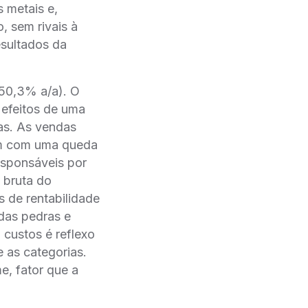
s metais e,
 sem rivais à
resultados da
(+50,3% a/a). O
 efeitos de uma
jas. As vendas
ém com uma queda
esponsáveis por
 bruta do
s de rentabilidade
das pedras e
 custos é reflexo
e as categorias.
e, fator que a