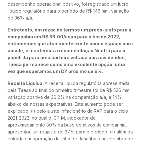
desempenho operacional positivo, foi registrado um lucro
líquido regulatório para o período de R$ 146 mm, variação
de 36% a/a.
Entretanto, em razão de termos um preço-justo para a
companhia em R$ 39,00/ação para o fim de 2022,
entendemos que atualmente existe pouco espaço para
upside, e mantemos a recomendação Neutra para o
papel. Já para uma carteira voltada para dividendos,
Taesa permanece como uma excelente opção, uma
vez que esperamos um DY próximo de 8%.
Receita Líquida.
A receita líquida regulatória apresentada
pela Taesa ao final do primeiro trimestre foi de R$ 526 mm,
variação positiva de 36,2% na comparação a/a, e 14%
abaixo de nossas expectativas. Este aumento pode ser
explicado, (i) pelo ajuste inflacionário da RAP para o ciclo
2021-2022, no qual o IGP-M, indexador de
aproximadamente 80% da base de ativos da companhia,
apresentou um reajuste de 37% para o período, (ii) além da
entrada em operação da linha de Janaúba, em setembro de