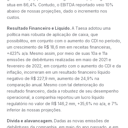
situa em 86,4%. Contudo, o EBITDA reportado veio 10%
abaixo de nossas projeções, dado o incremento nos
custos.
Resultado Financeiro e Líquido.
A Taesa adotou uma
política mais robusta de aplicação de caixa, que
possibilitou, em conjunto com o aumento do CDI no período,
um crescimento de R$ 18,6 mm em receitas financeiras,
+423% a/a. Mesmo assim, por meio de suas 10a e 11a
emissões de debêntures realizadas em maio de 2021 e
fevereiro de 2022, em conjunto com o aumento do CDI e da
inflação, incorreram em um resultado financeiro líquido
negativo de R$ 227,9 mm, aumento de 24,9% na
comparação anual. Mesmo com tal deterioração do
resultado financeiro, dada a robustez de seu desempenho
operacional, a companhia reportou um lucro líquido
regulatório no valor de R$ 146,2 mm, +35,6% no a/a, e 7%
inferior às nossas projeções.
Dívida e alavancagem.
Dadas as novas emissões de
debêntures da companhia, em maio do ano passado, e em