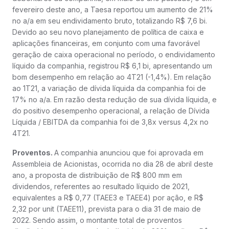
fevereiro deste ano, a Taesa reportou um aumento de 21%
no a/a em seu endividamento bruto, totalizando R$ 7,6 bi.
Devido ao seu novo planejamento de política de caixa e
aplicações financeiras, em conjunto com uma favorável
geração de caixa operacional no período, o endividamento
líquido da companhia, registrou R$ 6,1 bi, apresentando um
bom desempenho em relação ao 4T21 (-1,4%). Em relação
ao 1T21, a variação de dívida líquida da companhia foi de
17% no a/a. Em razão desta redução de sua dívida líquida, e
do positivo desempenho operacional, a relação de Dívida
Líquida / EBITDA da companhia foi de 3,8x versus 4,2x no
4T21.
Proventos.
A companhia anunciou que foi aprovada em
Assembleia de Acionistas, ocorrida no dia 28 de abril deste
ano, a proposta de distribuição de R$ 800 mm em
dividendos, referentes ao resultado líquido de 2021,
equivalentes a R$ 0,77 (TAEE3 e TAEE4) por ação, e R$
2,32 por unit (TAEE11), prevista para o dia 31 de maio de
2022. Sendo assim, o montante total de proventos