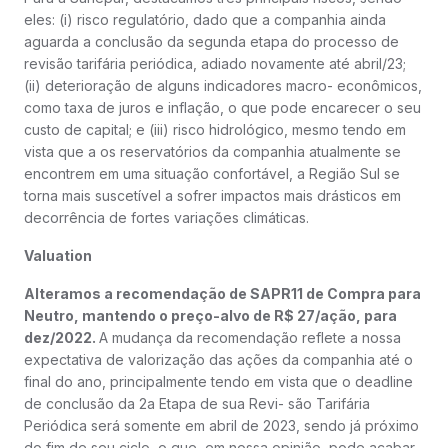
eles: (i) risco regulatório, dado que a companhia ainda
aguarda a conclusão da segunda etapa do processo de
revisão tarifária periódica, adiado novamente até abril/23;
(ii) deterioração de alguns indicadores macro- econômicos,
como taxa de juros e inflação, o que pode encarecer o seu
custo de capital; e (iii) risco hidrológico, mesmo tendo em
vista que a os reservatórios da companhia atualmente se
encontrem em uma situação confortável, a Região Sul se
torna mais suscetível a sofrer impactos mais drásticos em
decorrência de fortes variações climáticas.
Valuation
Alteramos a recomendação de SAPR11 de Compra para
Neutro, mantendo o preço-alvo de R$ 27/ação, para
dez/2022.
A mudança da recomendação reflete a nossa
expectativa de valorização das ações da companhia até o
final do ano, principalmente tendo em vista que o deadline
de conclusão da 2a Etapa de sua Revi- são Tarifária
Periódica será somente em abril de 2023, sendo já próximo
do fim de seu ciclo, o que, em nossa opinião, pode acabar