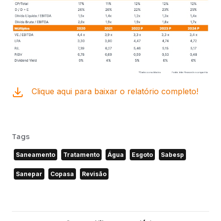
Clique aqui para baixar o relatório completo!
Tags
Saneamento
Tratamento
Água
Esgoto
Sabesp
Sanepar
Copasa
Revisão