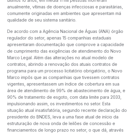
últimos 10 anos, em média 11 mil pessoas morreram
anualmente, vítimas de doenças infecciosas e parasitárias,
comumente originadas em ambientes que apresentam má
qualidade de seu sistema sanitário.
De acordo com a Agência Nacional de Águas (ANA) órgão
regulador do setor, apenas 15 companhias estaduais
apresentaram documentação que comprove a capacidade
de cumprimento das exigências de atendimento do Novo
Marco Legal. Além das alterações no atual modelo de
contratos, abrindo a renovação dos atuais contratos de
programa para um processo licitatório obrigatório, o Novo
Marco impôs que as companhias que tivessem contratos
vigentes, apresentassem um índice de cobertura em sua
área de atendimento de 99% de abastecimento de água, e
90% de tratamento de esgoto, com data limite para 2033,
impulsionando assim, os investimentos no setor. Esta
situação atual insatisfatória, segundo recente declaração do
presidente do BNDES, leva a uma fase atual de início da
estruturação de nova onda de leilões de concessão e
financiamentos de longo prazo no setor, o que dá, através