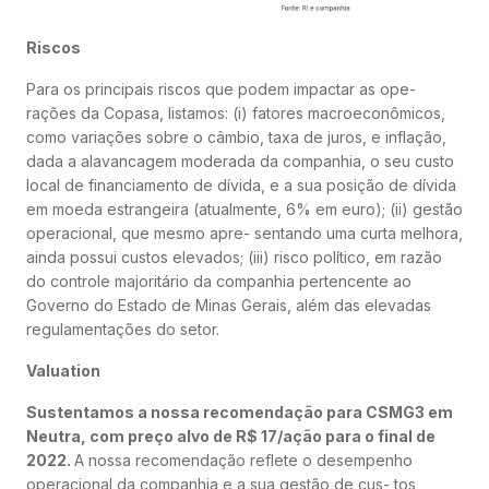
Riscos
Para os principais riscos que podem impactar as ope-
rações da Copasa, listamos: (i) fatores macroeconômicos,
como variações sobre o câmbio, taxa de juros, e inflação,
dada a alavancagem moderada da companhia, o seu custo
local de financiamento de dívida, e a sua posição de dívida
em moeda estrangeira (atualmente, 6% em euro); (ii) gestão
operacional, que mesmo apre- sentando uma curta melhora,
ainda possui custos elevados; (iii) risco político, em razão
do controle majoritário da companhia pertencente ao
Governo do Estado de Minas Gerais, além das elevadas
regulamentações do setor.
Valuation
Sustentamos a nossa recomendação para CSMG3 em
Neutra, com preço alvo de R$ 17/ação para o final de
2022.
A nossa recomendação reflete o desempenho
operacional da companhia e a sua gestão de cus- tos