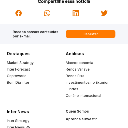
Compartilhe essa notícia
Receba nossos conteúdos
Cadastrar
por e-mail.
Destaques
Análises
Market Strategy
Macroeconomia
Inter Forecast
Renda Variável
Criptoworld
Renda Fixa
Bom Dia Inter
Investimentos no Exterior
Fundos
Cenário Internacional
Inter News
Quem Somos
Aprenda a Investir
Inter Strategy
Inter News RV