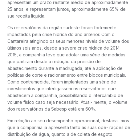
apresentam um prazo restante médio de aproximadamente
25 anos, e representam juntos, aproximadamente 65% de
sua receita líquida.
Os reservatórios da região sudeste foram fortemente
impactados pela crise hídrica do ano anterior. Com o
Cantareira atingindo os seus menores níveis de volume dos
últimos seis anos, desde a severa crise hídrica de 2014-
2015, a companhia teve que adotar uma série de medidas
que partiram desde a redução da pressão de
abastecimento durante a madrugada, até a aplicação de
políticas de corte e racionamento entre blocos municipais.
Como contramedida, foram implantados uma série de
investimentos que interligassem os reservatórios que
abastecem a companhia, possibilitando o intercâmbio de
volume físico caso seja necessário. Atual- mente, o volume
dos reservatórios da Sabesp está em 60%.
Em relação ao seu desempenho operacional, destaca- mos
que a companhia já apresenta tanto as suas ope- rações de
distribuição de água, quanto a de coleta de esgoto