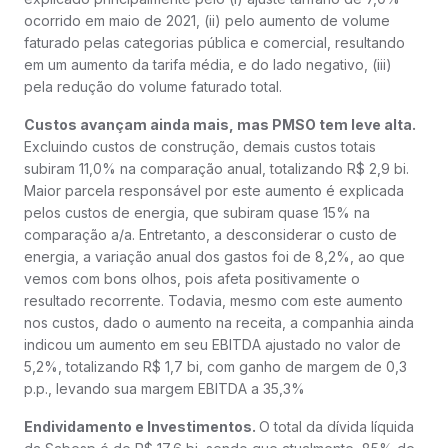
ocorrido em maio de 2021, (ii) pelo aumento de volume
faturado pelas categorias pública e comercial, resultando
em um aumento da tarifa média, e do lado negativo, (iii)
pela redução do volume faturado total.
Custos avançam ainda mais, mas PMSO tem leve alta.
Excluindo custos de construção, demais custos totais
subiram 11,0% na comparação anual, totalizando R$ 2,9 bi.
Maior parcela responsável por este aumento é explicada
pelos custos de energia, que subiram quase 15% na
comparação a/a. Entretanto, a desconsiderar o custo de
energia, a variação anual dos gastos foi de 8,2%, ao que
vemos com bons olhos, pois afeta positivamente o
resultado recorrente. Todavia, mesmo com este aumento
nos custos, dado o aumento na receita, a companhia ainda
indicou um aumento em seu EBITDA ajustado no valor de
5,2%, totalizando R$ 1,7 bi, com ganho de margem de 0,3
p.p., levando sua margem EBITDA a 35,3%
Endividamento e Investimentos.
O total da dívida líquida