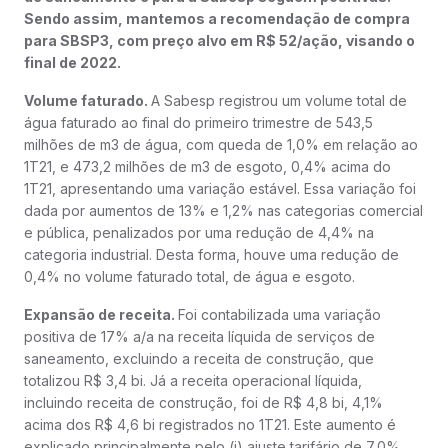
Sendo assim, mantemos a recomendação de compra
para SBSP3, com preço alvo em R$ 52/ação, visando o
final de 2022.
Volume faturado.
A Sabesp registrou um volume total de
água faturado ao final do primeiro trimestre de 543,5
milhões de m3 de água, com queda de 1,0% em relação ao
1T21, e 473,2 milhões de m3 de esgoto, 0,4% acima do
1T21, apresentando uma variação estável. Essa variação foi
dada por aumentos de 13% e 1,2% nas categorias comercial
e pública, penalizados por uma redução de 4,4% na
categoria industrial. Desta forma, houve uma redução de
0,4% no volume faturado total, de água e esgoto.
Expansão de receita.
Foi contabilizada uma variação
positiva de 17% a/a na receita líquida de serviços de
saneamento, excluindo a receita de construção, que
totalizou R$ 3,4 bi. Já a receita operacional líquida,
incluindo receita de construção, foi de R$ 4,8 bi, 4,1%
acima dos R$ 4,6 bi registrados no 1T21. Este aumento é
explicado principalmente pelo (i) ajuste tarifário de 7,0%