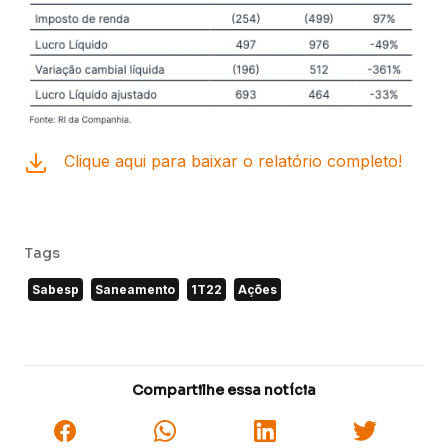
Clique aqui para baixar o relatório completo!
Tags
Sabesp
Saneamento
1T22
Ações
Compartilhe essa notícia