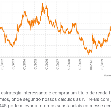
stratégia interessante é comprar um título de renda 
̂mios, onde segundo nossos cálculos as NTN-Bs com j
45 podem levar a retornos substanciais com esse cena