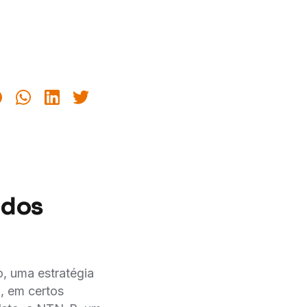
 dos
o, uma estratégia
m, em certos