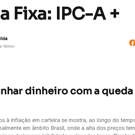
 Fixa: IPC-A +
alda
do
16/nov
har dinheiro com a queda
ados à inflação em carteira se mostra, ao longo do temp
palmente em âmbito Brasil, onde a alta dos preços te