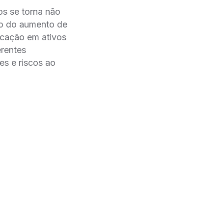
os se torna não
ivo do aumento de
ação em ativos
erentes
es e riscos ao