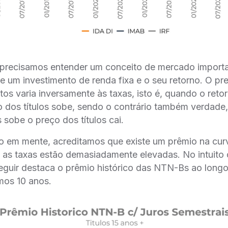
 precisamos entender um conceito de mercado important
de um investimento de renda fixa e o seu retorno. O pr
os varia inversamente às taxas, isto é, quando o reto
eço dos títulos sobe, sendo o contrário também verdad
s sobe o preço dos títulos cai.
 em mente, acreditamos que existe um prêmio na curv
ja, as taxas estão demasiadamente elevadas. No intuit
a seguir destaca o prêmio histórico das NTN-Bs ao lon
imos 10 anos.