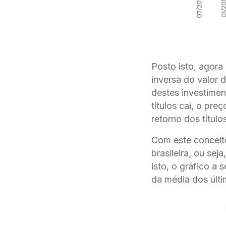
Posto isto, agora
inversa do valor 
destes investiment
títulos cai, o pr
retorno dos título
Com este conceito
brasileira, ou se
isto, o gráfico 
da média dos últ