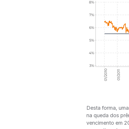
Desta forma, uma e
na queda dos pre
vencimento em 20