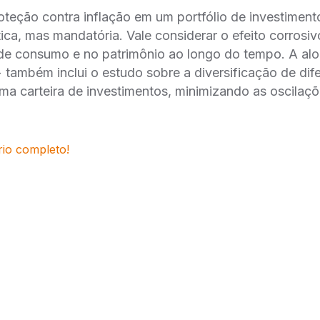
teção contra inflação em um portfólio de investiment
tica, mas mandatória. Vale considerar o efeito corros
de consumo e no patrimônio ao longo do tempo. A aloc
também inclui o estudo sobre a diversificação de dif
a carteira de investimentos, minimizando as oscilaçõ
rio completo!