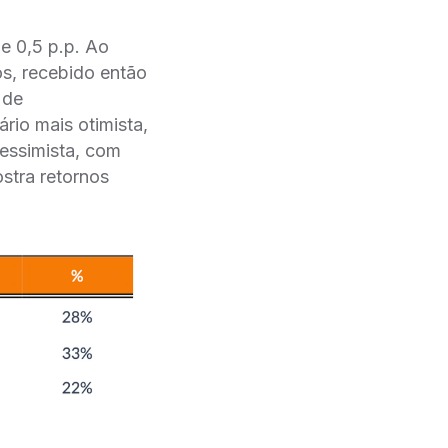
e 0,5 p.p. Ao
s, recebido então
 de
rio mais otimista,
essimista, com
ostra retornos