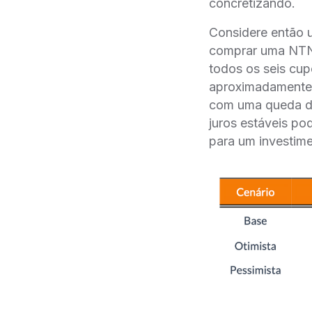
concretizando.
Considere então 
comprar uma NTN-B
todos os seis cup
aproximadamente 2
com uma queda de
juros estáveis po
para um investime