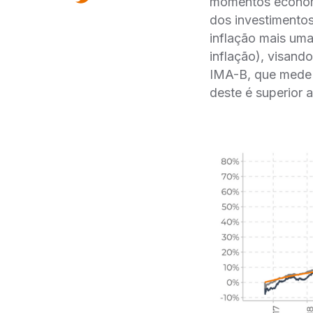
momentos econômi
dos investimentos
inflação mais u
inflação), visan
IMA-B, que mede 
deste é superior 