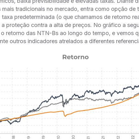
cos, baixa previsibilidade e elevadas taxas. Diante 
 mais tradicionais no mercado, entra como opção de t
ma taxa predeterminada (o que chamamos de retorno re
do a proteção contra a alta de preços. No gráfico a se
o retorno das NTN-Bs ao longo do tempo, e vemos q
ante outros indicadores atrelados a diferentes referenci