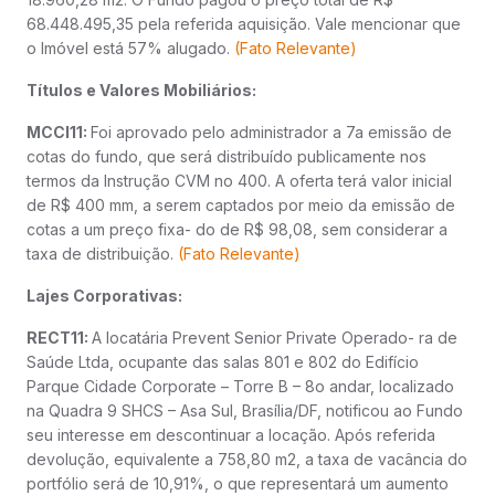
68.448.495,35 pela referida aquisição. Vale mencionar que
o Imóvel está 57% alugado.
(Fato Relevante)
Títulos e Valores Mobiliários:
MCCI11:
Foi aprovado pelo administrador a 7a emissão de
cotas do fundo, que será distribuído publicamente nos
termos da Instrução CVM no 400. A oferta terá valor inicial
de R$ 400 mm, a serem captados por meio da emissão de
cotas a um preço fixa- do de R$ 98,08, sem considerar a
taxa de distribuição.
(Fato Relevante)
Lajes Corporativas:
RECT11:
A locatária Prevent Senior Private Operado- ra de
Saúde Ltda, ocupante das salas 801 e 802 do Edifício
Parque Cidade Corporate – Torre B – 8o andar, localizado
na Quadra 9 SHCS – Asa Sul, Brasília/DF, notificou ao Fundo
seu interesse em descontinuar a locação. Após referida
devolução, equivalente a 758,80 m2, a taxa de vacância do
portfólio será de 10,91%, o que representará um aumento