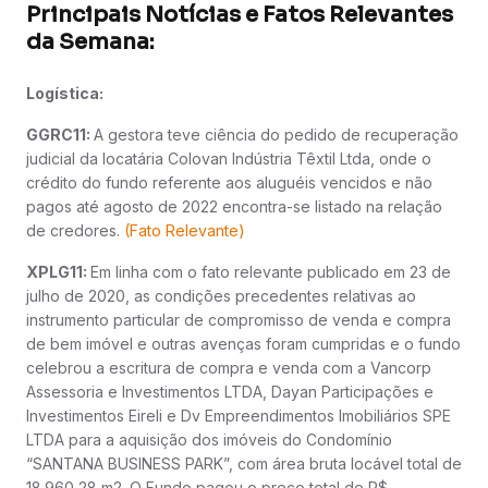
Principais Notícias e Fatos Relevantes
da Semana:
Logística:
GGRC11:
A gestora teve ciência do pedido de recuperação
judicial da locatária Colovan Indústria Têxtil Ltda, onde o
crédito do fundo referente aos aluguéis vencidos e não
pagos até agosto de 2022 encontra-se listado na relação
de credores.
(Fato Relevante)
XPLG11:
Em linha com o fato relevante publicado em 23 de
julho de 2020, as condições precedentes relativas ao
instrumento particular de compromisso de venda e compra
de bem imóvel e outras avenças foram cumpridas e o fundo
celebrou a escritura de compra e venda com a Vancorp
Assessoria e Investimentos LTDA, Dayan Participações e
Investimentos Eireli e Dv Empreendimentos Imobiliários SPE
LTDA para a aquisição dos imóveis do Condomínio
“SANTANA BUSINESS PARK”, com área bruta locável total de
18.960,28 m2. O Fundo pagou o preço total de R$