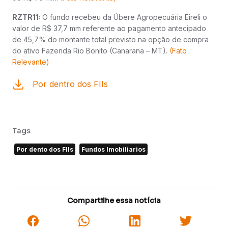
RZTR11:
O fundo recebeu da Úbere Agropecuária Eireli o
valor de R$ 37,7 mm referente ao pagamento antecipado
de 45,7% do montante total previsto na opção de compra
do ativo Fazenda Rio Bonito (Canarana – MT).
(Fato
Relevante)
Por dentro dos FIIs
Tags
Por dento dos FIIs
Fundos Imobiliarios
Compartilhe essa notícia