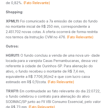
de 0,82%.
(Fato Relevante)
Shopping:
XPML11:
Foi comunicado a 7a emissão de cotas do fundo
no montante inicial de R$ 250 mm, correspondente a
2.451.702 novas cotas. A oferta ocorrerá de forma restrita
nos termos da Instrução CVM no 476.
(Fato Relevante)
Outros:
HGRU11:
O fundo concluiu a venda de uma nova uni- dade
locada para a varejista Casas Pernambucanas, dessa vez
referente à cidade de Ourinhos-SP. Para alienação do
ativo, o fundo recebeu o montante de R$ 7,4 mm,
equivalente a R$ 7.706,95/m2 e que com lucro caixa
estimado em R$ 0,11/cota.
(Fato Relevante)
TRXF11:
Em continuidade ao fato relevante do dia 22.07.22,
o fundo celebrou o contrato para alienação do ativo
SODIMAC/SP junto ao FII VBI Consumo Essencial, pelo valor
de R$ 73 mm.
(Fato Relevante)