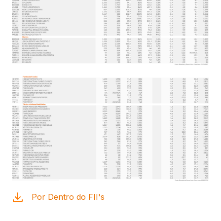
Por Dentro do FII's