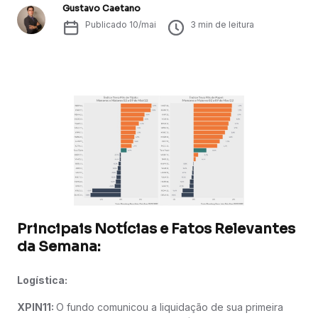
Gustavo Caetano
Publicado
10/mai
3
min de leitura
Principais Notícias e Fatos Relevantes
da Semana:
Logística:
XPIN11:
O fundo comunicou a liquidação de sua primeira