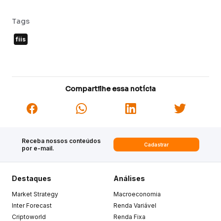
Tags
fiis
Compartilhe essa notícia
Receba nossos conteúdos
Cadastrar
por e-mail.
Destaques
Análises
Market Strategy
Macroeconomia
Inter Forecast
Renda Variável
Criptoworld
Renda Fixa