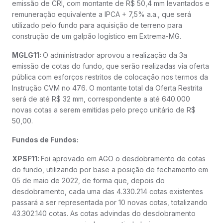
emissão de CRI, com montante de R$ 50,4 mm levantados e
remuneração equivalente a IPCA + 7,5% a.a., que será
utilizado pelo fundo para aquisição de terreno para
construção de um galpão logístico em Extrema-MG.
MGLG11:
O administrador aprovou a realização da 3a
emissão de cotas do fundo, que serão realizadas via oferta
pública com esforços restritos de colocação nos termos da
Instrução CVM no 476. O montante total da Oferta Restrita
será de até R$ 32 mm, correspondente a até 640.000
novas cotas a serem emitidas pelo preço unitário de R$
50,00.
Fundos de Fundos:
XPSF11:
Foi aprovado em AGO o desdobramento de cotas
do fundo, utilizando por base a posição de fechamento em
05 de maio de 2022, de forma que, depois do
desdobramento, cada uma das 4.330.214 cotas existentes
passará a ser representada por 10 novas cotas, totalizando
43.302.140 cotas. As cotas advindas do desdobramento