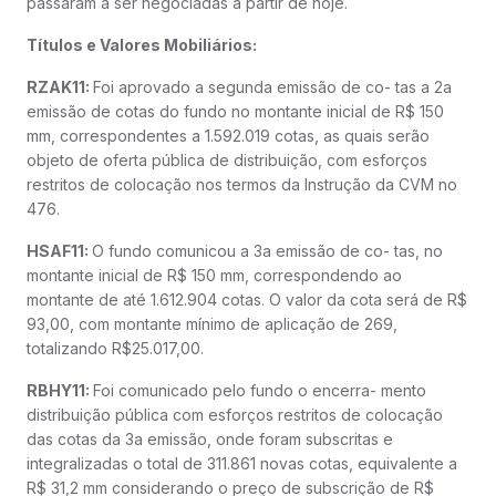
passaram a ser negociadas a partir de hoje.
Títulos e Valores Mobiliários:
RZAK11:
Foi aprovado a segunda emissão de co- tas a 2a
emissão de cotas do fundo no montante inicial de R$ 150
mm, correspondentes a 1.592.019 cotas, as quais serão
objeto de oferta pública de distribuição, com esforços
restritos de colocação nos termos da Instrução da CVM no
476.
HSAF11:
O fundo comunicou a 3a emissão de co- tas, no
montante inicial de R$ 150 mm, correspondendo ao
montante de até 1.612.904 cotas. O valor da cota será de R$
93,00, com montante mínimo de aplicação de 269,
totalizando R$25.017,00.
RBHY11:
Foi comunicado pelo fundo o encerra- mento
distribuição pública com esforços restritos de colocação
das cotas da 3a emissão, onde foram subscritas e
integralizadas o total de 311.861 novas cotas, equivalente a
R$ 31,2 mm considerando o preço de subscrição de R$