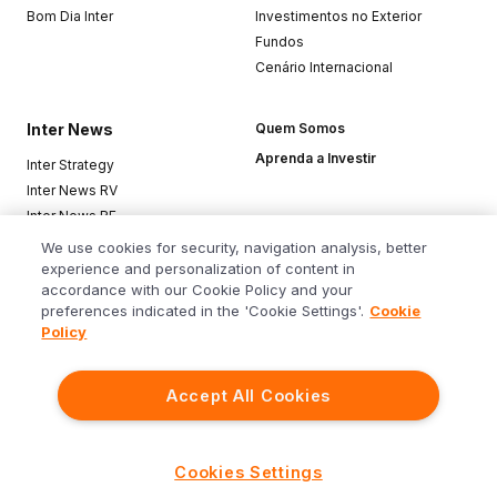
Bom Dia Inter
Investimentos no Exterior
Fundos
Cenário Internacional
Inter News
Quem Somos
Aprenda a Investir
Inter Strategy
Inter News RV
Inter News RF
Top Funds
We use cookies for security, navigation analysis, better
experience and personalization of content in
accordance with our Cookie Policy and your
Baixe o app
preferences indicated in the 'Cookie Settings'.
Cookie
Policy
Accept All Cookies
Siga o Inter
Cookies Settings