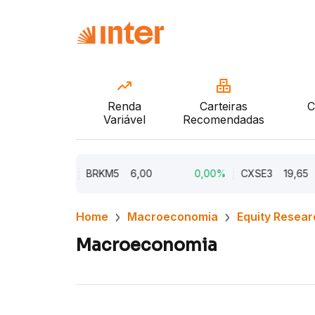
Renda
Carteiras
C
Variável
Recomendadas
0,00%
BRKM5
6,00
0,00%
CXSE3
19,65
Home
Macroeconomia
Equity Resear
Macroeconomia