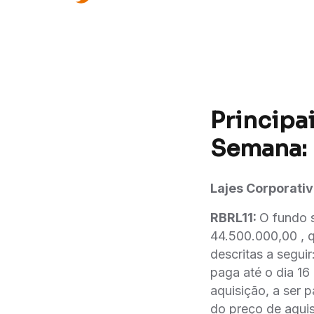
Principai
Semana:
Lajes Corporativ
RBRL11:
O fundo s
44.500.000,00 , 
descritas a seguir
paga até o dia 1
aquisição, a se
do preço de aqui