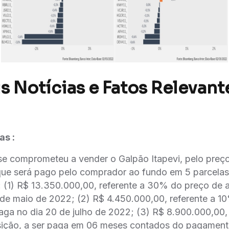
s Notícias e Fatos Relevant
as :
e comprometeu a vender o Galpão Itapevi, pelo preço
que será pago pelo comprador ao fundo em 5 parcela
: (1) R$ 13.350.000,00, referente a 30% do preço de aq
6 de maio de 2022; (2) R$ 4.450.000,00, referente a 1
r paga no dia 20 de julho de 2022; (3) R$ 8.900.000,00
sição, a ser paga em 06 meses contados do pagament