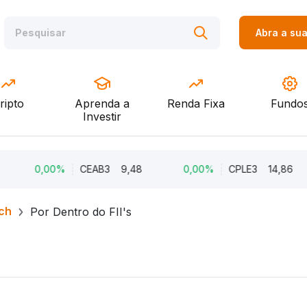
Abra a su
ripto
Aprenda a
Renda Fixa
Fundo
Investir
0,00%
CEAB3
9,48
0,00%
CPLE3
14,86
ch
Por Dentro do FII's