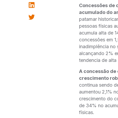
Concessões de 
acumulado do a
patamar historica
pessoas físicas 
acumula alta de 1
concessões em 1,
inadimplência no
alcançando 2% em 
tendencia de alta
A concessão de c
crescimento rob
continua sendo d
aumentou 2,1% no
crescimento do co
de 34% no acumul
físicas.