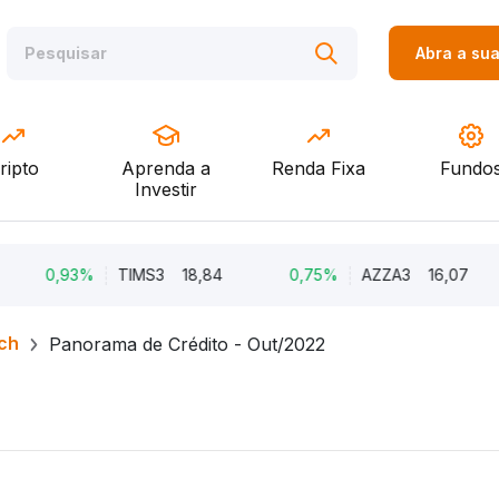
Abra a su
ripto
Aprenda a
Renda Fixa
Fundo
Investir
0,93%
TIMS3
18,84
0,75%
AZZA3
16,07
0
ch
Panorama de Crédito - Out/2022