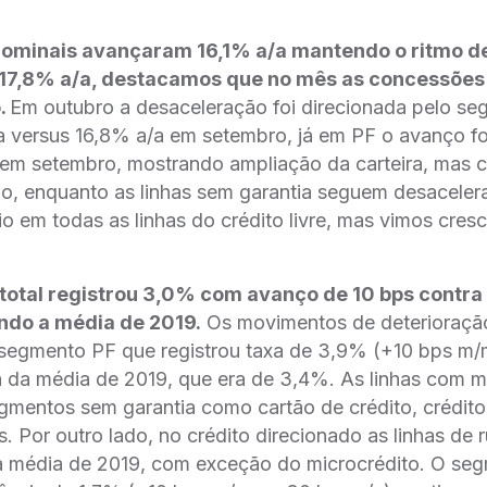
ominais avançaram 16,1% a/a mantendo o ritmo d
 17,8% a/a, destacamos que no mês as concessõe
.
Em outubro a desaceleração foi direcionada pelo s
a versus 16,8% a/a em setembro, já em PF o avanço fo
 em setembro, mostrando ampliação da carteira, mas 
do, enquanto as linhas sem garantia seguem desaceler
o em todas as linhas do crédito livre, mas vimos cresc
 total registrou 3,0% com avanço de 10 bps contr
gindo a média de 2019.
Os movimentos de deterioraç
segmento PF que registrou taxa de 3,9% (+10 bps m/
a da média de 2019, que era de 3,4%. As linhas com m
gmentos sem garantia como cartão de crédito, crédit
 Por outro lado, no crédito direcionado as linhas de ru
 média de 2019, com exceção do microcrédito. O seg