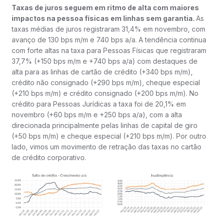
Taxas de juros seguem em ritmo de alta com maiores
impactos na pessoa físicas em linhas sem garantia.
As
taxas médias de juros registraram 31,4% em novembro, com
avanço de 130 bps m/m e 740 bps a/a. A tendência continua
com forte altas na taxa para Pessoas Físicas que registraram
37,7% (+150 bps m/m e +740 bps a/a) com destaques de
alta para as linhas de cartão de crédito (+340 bps m/m),
crédito não consignado (+290 bps m/m), cheque especial
(+210 bps m/m) e crédito consignado (+200 bps m/m). No
crédito para Pessoas Jurídicas a taxa foi de 20,1% em
novembro (+60 bps m/m e +250 bps a/a), com a alta
direcionada principalmente pelas linhas de capital de giro
(+50 bps m/m) e cheque especial (+210 bps m/m). Por outro
lado, vimos um movimento de retração das taxas no cartão
de crédito corporativo.