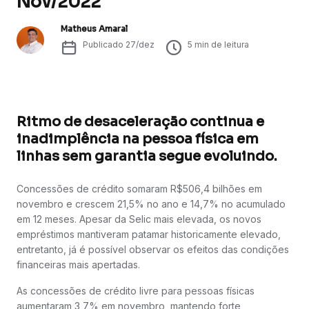
Nov/2022
Matheus Amaral
Publicado
27/dez
5
min de leitura
Ritmo de desaceleração continua e
inadimplência na pessoa física em
linhas sem garantia segue evoluindo.
Concessões de crédito somaram R$506,4 bilhões em
novembro e crescem 21,5% no ano e 14,7% no acumulado
em 12 meses. Apesar da Selic mais elevada, os novos
empréstimos mantiveram patamar historicamente elevado,
entretanto, já é possível observar os efeitos das condições
financeiras mais apertadas.
As concessões de crédito livre para pessoas físicas
aumentaram 3,7% em novembro, mantendo forte