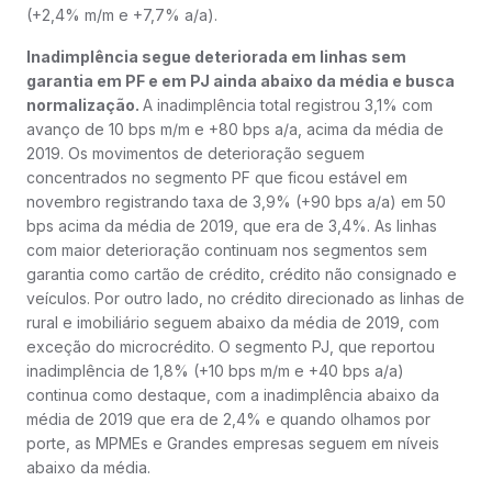
(+2,4% m/m e +7,7% a/a).
Inadimplência segue deteriorada em linhas sem
garantia em PF e em PJ ainda abaixo da média e busca
normalização.
A inadimplência total registrou 3,1% com
avanço de 10 bps m/m e +80 bps a/a, acima da média de
2019. Os movimentos de deterioração seguem
concentrados no segmento PF que ficou estável em
novembro registrando taxa de 3,9% (+90 bps a/a) em 50
bps acima da média de 2019, que era de 3,4%. As linhas
com maior deterioração continuam nos segmentos sem
garantia como cartão de crédito, crédito não consignado e
veículos. Por outro lado, no crédito direcionado as linhas de
rural e imobiliário seguem abaixo da média de 2019, com
exceção do microcrédito. O segmento PJ, que reportou
inadimplência de 1,8% (+10 bps m/m e +40 bps a/a)
continua como destaque, com a inadimplência abaixo da
média de 2019 que era de 2,4% e quando olhamos por
porte, as MPMEs e Grandes empresas seguem em níveis
abaixo da média.