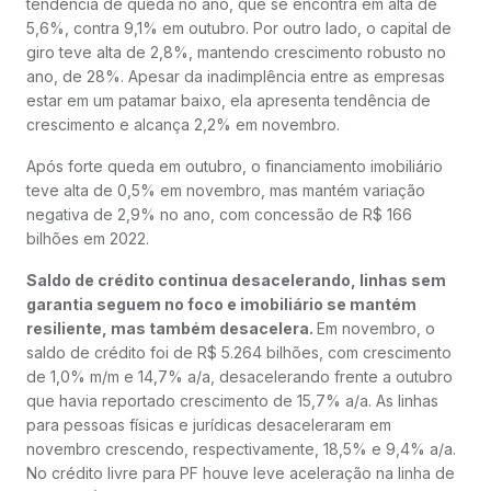
tendência de queda no ano, que se encontra em alta de
5,6%, contra 9,1% em outubro. Por outro lado, o capital de
giro teve alta de 2,8%, mantendo crescimento robusto no
ano, de 28%. Apesar da inadimplência entre as empresas
estar em um patamar baixo, ela apresenta tendência de
crescimento e alcança 2,2% em novembro.
Após forte queda em outubro, o financiamento imobiliário
teve alta de 0,5% em novembro, mas mantém variação
negativa de 2,9% no ano, com concessão de R$ 166
bilhões em 2022.
Saldo de crédito continua desacelerando, linhas sem
garantia seguem no foco e imobiliário se mantém
resiliente, mas também desacelera.
Em novembro, o
saldo de crédito foi de R$ 5.264 bilhões, com crescimento
de 1,0% m/m e 14,7% a/a, desacelerando frente a outubro
que havia reportado crescimento de 15,7% a/a. As linhas
para pessoas físicas e jurídicas desaceleraram em
novembro crescendo, respectivamente, 18,5% e 9,4% a/a.
No crédito livre para PF houve leve aceleração na linha de