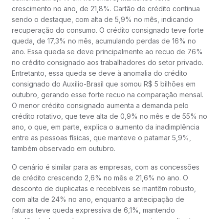
crescimento no ano, de 21,8%. Cartão de crédito continua
sendo o destaque, com alta de 5,9% no mês, indicando
recuperação do consumo. O crédito consignado teve forte
queda, de 17,3% no mês, acumulando perdas de 16% no
ano. Essa queda se deve principalmente ao recuo de 76%
no crédito consignado aos trabalhadores do setor privado.
Entretanto, essa queda se deve à anomalia do crédito
consignado do Auxílio-Brasil que somou R$ 5 bilhões em
outubro, gerando esse forte recuo na comparação mensal.
O menor crédito consignado aumenta a demanda pelo
crédito rotativo, que teve alta de 0,9% no mês e de 55% no
ano, o que, em parte, explica o aumento da inadimplência
entre as pessoas físicas, que manteve o patamar 5,9%,
também observado em outubro.
O cenário é similar para as empresas, com as concessões
de crédito crescendo 2,6% no mês e 21,6% no ano. O
desconto de duplicatas e recebíveis se mantêm robusto,
com alta de 24% no ano, enquanto a antecipação de
faturas teve queda expressiva de 6,1%, mantendo