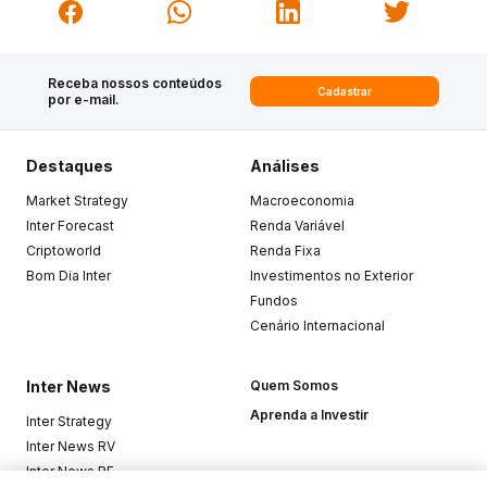
Receba nossos conteúdos
Cadastrar
por e-mail.
Destaques
Análises
Market Strategy
Macroeconomia
Inter Forecast
Renda Variável
Criptoworld
Renda Fixa
Bom Dia Inter
Investimentos no Exterior
Fundos
Cenário Internacional
Inter News
Quem Somos
Aprenda a Investir
Inter Strategy
Inter News RV
Inter News RF