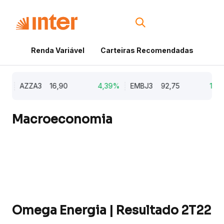
Renda Variável
Carteiras Recomendadas
Cri
%
AZZA3
16,90
4,39%
EMBJ3
92,75
1,20%
Macroeconomia
Omega Energia | Resultado 2T22