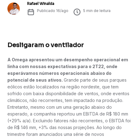
Rafael Winalda
Publicado
16/ago
5
min de leitura
Desligaram o ventilador
A Omega apresentou um desempenho operacional em
linha com nossas expectativas para o 2T22, onde
esperávamos números operacionais abaixo do
potencial de seus ativos.
Grande parte de seus parques
eólicos estão localizados na região nordeste, que tem
sofrido com baixa disponibilidade de ventos, onde eventos
climáticos, não recorrentes, tem impactado na produção.
Entretanto, mesmo com um uma geração abaixo do
esperado, a companhia reportou um EBITDA de R$ 180 mm
(+29% a/a). Excluindo fatores não recorrentes, o EBITDA foi
de R$ 146 mm, +3% das nossas projeções. Ao longo do
trimestre foram anunciados uma série de novos