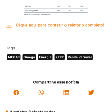
Clique aqui para conferir o relatório completo!
Tags
MEGA3
Omega
Energia
2T22
Renda Variável
Compartilhe essa notícia