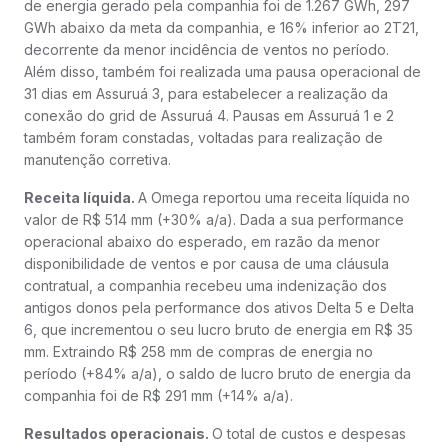
de energia gerado pela companhia foi de 1.267 GWh, 297
GWh abaixo da meta da companhia, e 16% inferior ao 2T21,
decorrente da menor incidência de ventos no período.
Além disso, também foi realizada uma pausa operacional de
31 dias em Assuruá 3, para estabelecer a realização da
conexão do grid de Assuruá 4. Pausas em Assuruá 1 e 2
também foram constadas, voltadas para realização de
manutenção corretiva.
Receita líquida.
A Omega reportou uma receita líquida no
valor de R$ 514 mm (+30% a/a). Dada a sua performance
operacional abaixo do esperado, em razão da menor
disponibilidade de ventos e por causa de uma cláusula
contratual, a companhia recebeu uma indenização dos
antigos donos pela performance dos ativos Delta 5 e Delta
6, que incrementou o seu lucro bruto de energia em R$ 35
mm. Extraindo R$ 258 mm de compras de energia no
período (+84% a/a), o saldo de lucro bruto de energia da
companhia foi de R$ 291 mm (+14% a/a).
Resultados operacionais.
O total de custos e despesas