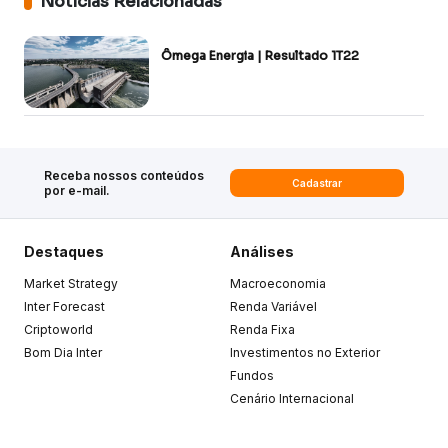
Notícias Relacionadas
Ômega Energia | Resultado 1T22
Receba nossos conteúdos
Cadastrar
por e-mail.
Destaques
Análises
Market Strategy
Macroeconomia
Inter Forecast
Renda Variável
Criptoworld
Renda Fixa
Bom Dia Inter
Investimentos no Exterior
Fundos
Cenário Internacional