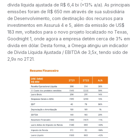
dívida líquida ajustada de R$ 6,4 bi (+13% a/a). As principais
emissões foram de R$ 650 mm através de sua subsidiária
de Desenvolvimento, com destinação dos recursos para
investimentos em Assuruá 4 e 5, além da emissão de US$
183 mm, voltados para o novo projeto localizado no Texas,
Goodnight 1, onde agora a empresa detém cerca de 3% em
divida em dólar. Desta forma, a Omega atingiu um indicador
de Dívida Líquida Ajustada / EBITDA de 3,5x, tendo sido de
2,9x no 2T21.