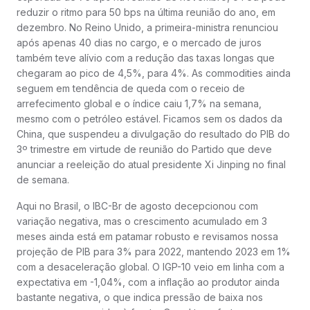
reduzir o ritmo para 50 bps na última reunião do ano, em
dezembro. No Reino Unido, a primeira-ministra renunciou
após apenas 40 dias no cargo, e o mercado de juros
também teve alívio com a redução das taxas longas que
chegaram ao pico de 4,5%, para 4%. As commodities ainda
seguem em tendência de queda com o receio de
arrefecimento global e o índice caiu 1,7% na semana,
mesmo com o petróleo estável. Ficamos sem os dados da
China, que suspendeu a divulgação do resultado do PIB do
3º trimestre em virtude de reunião do Partido que deve
anunciar a reeleição do atual presidente Xi Jinping no final
de semana.
Aqui no Brasil, o IBC-Br de agosto decepcionou com
variação negativa, mas o crescimento acumulado em 3
meses ainda está em patamar robusto e revisamos nossa
projeção de PIB para 3% para 2022, mantendo 2023 em 1%
com a desaceleração global. O IGP-10 veio em linha com a
expectativa em -1,04%, com a inflação ao produtor ainda
bastante negativa, o que indica pressão de baixa nos