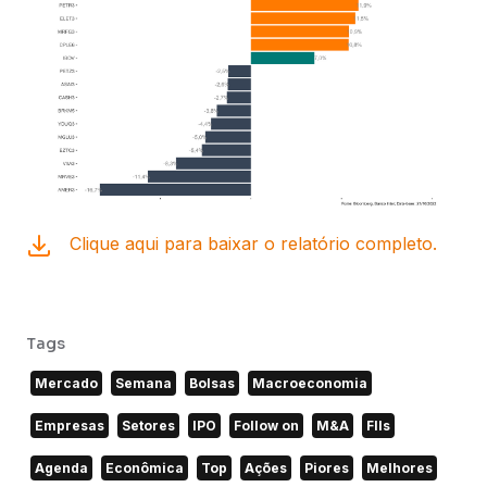
Clique aqui para baixar o relatório completo.
Tags
Mercado
Semana
Bolsas
Macroeconomia
Empresas
Setores
IPO
Follow on
M&A
FIIs
Agenda
Econômica
Top
Ações
Piores
Melhores