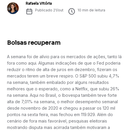
Rafaela Vitória
Publicado
21/out
10
min de leitura
Bolsas recuperam
A semana foi de alívio para os mercados de ações, tanto lá
fora como aqui. Algumas indicações de que o Fed poderia
reduzir o ritmo de alta de juros em dezembro, fizeram os
mercados terem um breve respiro. O S&P 500 subiu 4,7%
na semana, também embalado por alguns resultados
melhores que o esperado, como a Netflix, que subiu 26%
na semana. Aqui no Brasil, o Ibovespa também teve forte
alta de 7,01% na semana, o melhor desempenho semanal
desde novembro de 2020 e chegou a passar os 120 mil
pontos na sexta feira, mas fechou em 119.929. Além do
cenário de fora mais favorável, pesquisas eleitorais
mostrando disputa mais acirrada também motivaram a