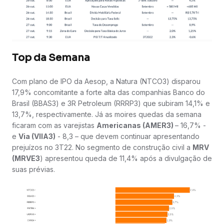
Top da Semana
Com plano de IPO da Aesop, a Natura (NTCO3) disparou
17,9% concomitante a forte alta das companhias Banco do
Brasil (BBAS3) e 3R Petroleum (RRRP3) que subiram 14,1% e
13,7%, respectivamente. Já as moires quedas da semana
ficaram com as varejistas
Americanas (AMER3)
– 16,7% -
e
Via (VIIA3)
- 8,3 – que devem continuar apresentando
prejuízos no 3T22. No segmento de construção civil a
MRV
(MRVE3
) apresentou queda de 11,4% após a divulgação de
suas prévias.