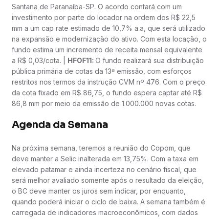
Santana de Paranaíba-SP. O acordo contará com um
investimento por parte do locador na ordem dos R$ 22,5
mm a um cap rate estimado de 10,7% a.a, que será utilizado
na expansão e modernização do ativo. Com esta locação, o
fundo estima um incremento de receita mensal equivalente
a R$ 0,03/cota. |
HFOF11:
O fundo realizará sua distribuição
pública primária de cotas da 13ª emissão, com esforços
restritos nos termos da instrução CVM nº 476. Com o preço
da cota fixado em R$ 86,75, o fundo espera captar até R$
86,8 mm por meio da emissão de 1.000.000 novas cotas.
Agenda da Semana
Na próxima semana, teremos a reunião do Copom, que
deve manter a Selic inalterada em 13,75%. Com a taxa em
elevado patamar e ainda incerteza no cenário fiscal, que
será melhor avaliado somente após o resultado da eleição,
o BC deve manter os juros sem indicar, por enquanto,
quando poderá iniciar o ciclo de baixa. A semana também é
carregada de indicadores macroeconômicos, com dados