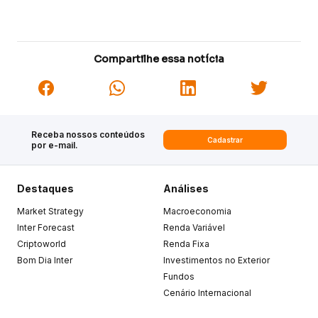
Compartilhe essa notícia
Receba nossos conteúdos
Cadastrar
por e-mail.
Destaques
Análises
Market Strategy
Macroeconomia
Inter Forecast
Renda Variável
Criptoworld
Renda Fixa
Bom Dia Inter
Investimentos no Exterior
Fundos
Cenário Internacional