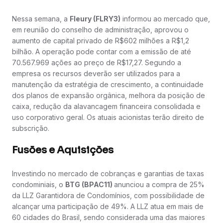
Nessa semana, a
Fleury (FLRY3)
informou ao mercado que,
em reunião do conselho de administração, aprovou o
aumento de capital privado de R$602 milhões a R$1,2
bilhão. A operação pode contar com a emissão de até
70.567.969 ações ao preço de R$17,27. Segundo a
empresa os recursos deverão ser utilizados para a
manutenção da estratégia de crescimento, a continuidade
dos planos de expansão orgânica, melhora da posição de
caixa, redução da alavancagem financeira consolidada e
uso corporativo geral. Os atuais acionistas terão direito de
subscrição.
Fusões e Aquisições
Investindo no mercado de cobranças e garantias de taxas
condominiais, o
BTG (BPAC11)
anunciou a compra de 25%
da LLZ Garantidora de Condomínios, com possibilidade de
alcançar uma participação de 49%. A LLZ atua em mais de
60 cidades do Brasil, sendo considerada uma das maiores