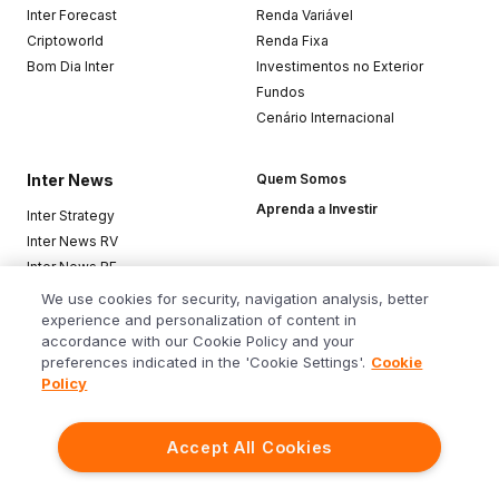
Inter Forecast
Renda Variável
Criptoworld
Renda Fixa
Bom Dia Inter
Investimentos no Exterior
Fundos
Cenário Internacional
Inter News
Quem Somos
Aprenda a Investir
Inter Strategy
Inter News RV
Inter News RF
Top Funds
We use cookies for security, navigation analysis, better
experience and personalization of content in
accordance with our Cookie Policy and your
Baixe o app
preferences indicated in the 'Cookie Settings'.
Cookie
Policy
Accept All Cookies
Siga o Inter