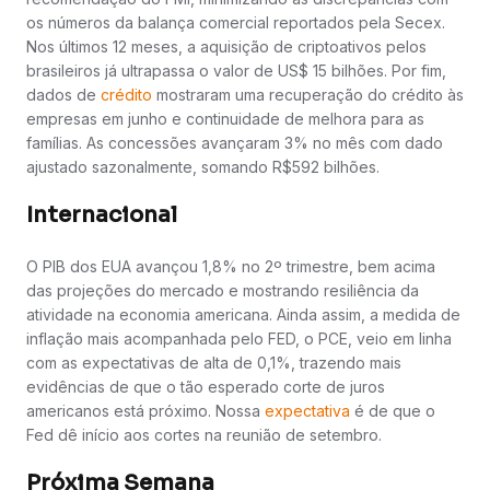
os números da balança comercial reportados pela Secex.
Nos últimos 12 meses, a aquisição de criptoativos pelos
brasileiros já ultrapassa o valor de US$ 15 bilhões. Por fim,
dados de
crédito
mostraram uma recuperação do crédito às
empresas em junho e continuidade de melhora para as
famílias. As concessões avançaram 3% no mês com dado
ajustado sazonalmente, somando R$592 bilhões.
Internacional
O PIB dos EUA avançou 1,8% no 2º trimestre, bem acima
das projeções do mercado e mostrando resiliência da
atividade na economia americana. Ainda assim, a medida de
inflação mais acompanhada pelo FED, o PCE, veio em linha
com as expectativas de alta de 0,1%, trazendo mais
evidências de que o tão esperado corte de juros
americanos está próximo. Nossa
expectativa
é de que o
Fed dê início aos cortes na reunião de setembro.
Próxima Semana