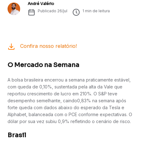
André Valério
Publicado
26/jul
1
min de leitura
Confira nosso relatório!
O Mercado na Semana
A bolsa brasileira encerrou a semana praticamente estável,
com queda de 0,10%, sustentada pela alta da Vale que
reportou crescimento de lucro em 210%. O S&P teve
desempenho semelhante, caindo0,83% na semana após
forte queda com dados abaixo do esperado da Tesla e
Alphabet, balanceada com o PCE conforme expectativas. O
dólar por sua vez subiu 0,9% refletindo o cenário de risco.
Brasil