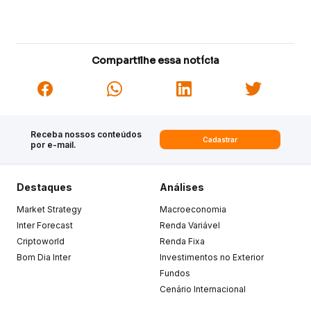
Compartilhe essa notícia
Receba nossos conteúdos
Cadastrar
por e-mail.
Destaques
Análises
Market Strategy
Macroeconomia
Inter Forecast
Renda Variável
Criptoworld
Renda Fixa
Bom Dia Inter
Investimentos no Exterior
Fundos
Cenário Internacional