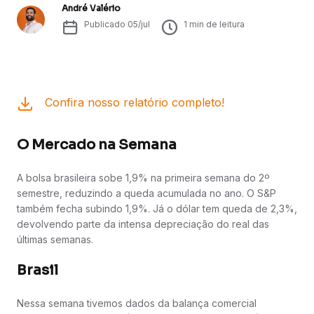
André Valério
Publicado
05/jul
1
min de leitura
Confira nosso relatório completo!
O Mercado na Semana
A bolsa brasileira sobe 1,9% na primeira semana do 2º
semestre, reduzindo a queda acumulada no ano. O S&P
também fecha subindo 1,9%. Já o dólar tem queda de 2,3%,
devolvendo parte da intensa depreciação do real das
últimas semanas.
Brasil
Nessa semana tivemos dados da balança comercial