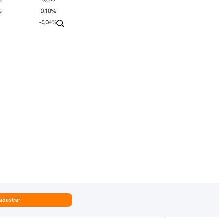
adastrar