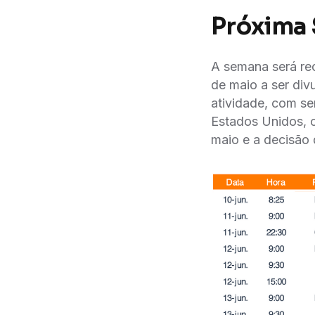
Próxima
A semana será re
de maio a ser div
atividade, com se
Estados Unidos, o
maio e a decisão 