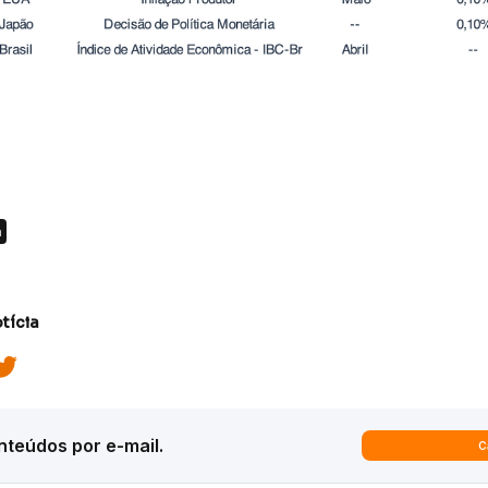
a
tícia
teúdos por e-mail.
C