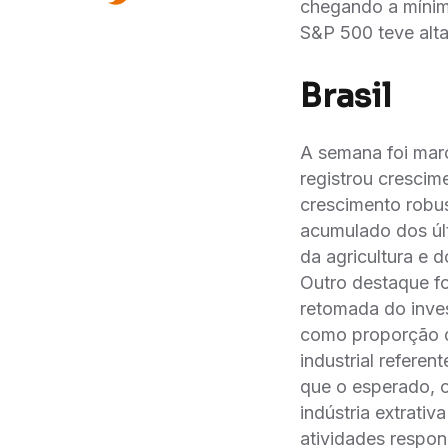
chegando a mínim
S&P 500 teve alta
Brasil
A semana foi mar
registrou crescim
crescimento robus
acumulado dos úl
da agricultura e 
Outro destaque fo
retomada do inve
como proporção d
industrial refere
que o esperado, 
indústria extrati
atividades respon