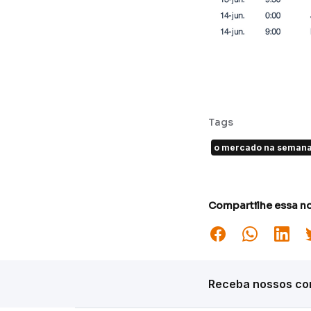
Tags
o mercado na seman
Compartilhe essa no
Receba nossos con