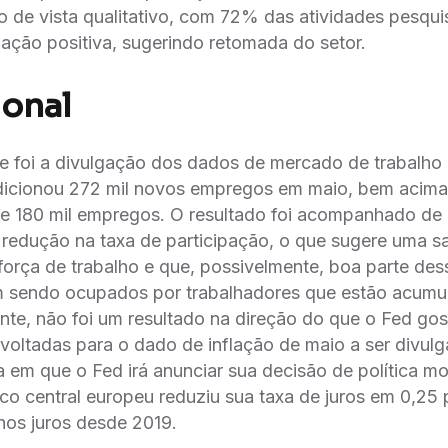
o de vista qualitativo, com 72% das atividades pesqu
ação positiva, sugerindo retomada do setor.
ional
ue foi a divulgação dos dados de mercado de trabalh
dicionou 272 mil novos empregos em maio, bem acim
de 180 mil empregos. O resultado foi acompanhado de
redução na taxa de participação, o que sugere uma s
força de trabalho e que, possivelmente, boa parte de
 sendo ocupados por trabalhadores que estão acumu
nte, não foi um resultado na direção do que o Fed gost
voltadas para o dado de inflação de maio a ser divul
 em que o Fed irá anunciar sua decisão de política mo
co central europeu reduziu sua taxa de juros em 0,25 
nos juros desde 2019.