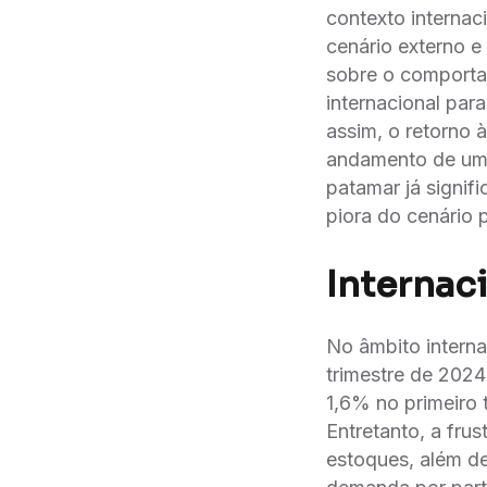
contexto internac
cenário externo e
sobre o comporta
internacional par
assim, o retorno 
andamento de uma
patamar já signif
piora do cenário 
Internac
No âmbito interna
trimestre de 2024 
1,6% no primeiro 
Entretanto, a fru
estoques, além d