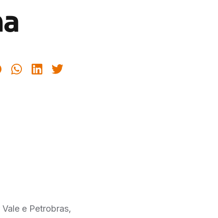
na
 Vale e Petrobras,