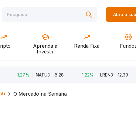
Abra a su
ripto
Aprenda a
Renda Fixa
Fundo
Investir
1,27%
NATU3
8,28
1,22%
LREN3
12,39
ch
O Mercado na Semana