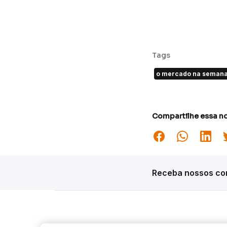
Tags
o mercado na seman
Compartilhe essa no
Receba nossos con