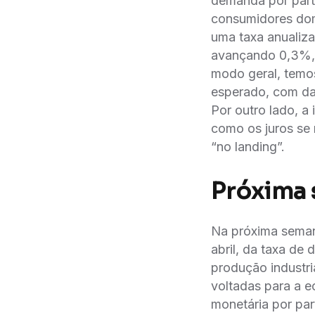
demanda por parte
consumidores dom
uma taxa anualiza
avançando 0,3%,
modo geral, temo
esperado, com da
Por outro lado, a
como os juros se
“no landing”.
Próxima
Na próxima semana
abril, da taxa d
produção industri
voltadas para a e
monetária por par