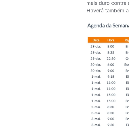
mais duro contra a
Haverá também a d