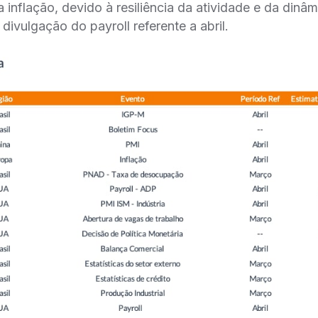
 inflação, devido à resiliência da atividade e da dinâmi
ivulgação do payroll referente a abril.