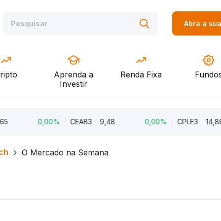
Abra a su
ripto
Aprenda a
Renda Fixa
Fundo
Investir
0,00%
CEAB3
9,48
0,00%
CPLE3
14,86
ch
O Mercado na Semana