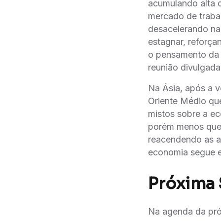
acumulando alta 
mercado de traba
desacelerando na
estagnar, reforç
o pensamento da 
reunião divulgad
Na Ásia, após a v
Oriente Médio qu
mistos sobre a e
porém menos que 
reacendendo as a
economia segue es
Próxima
Na agenda da pr