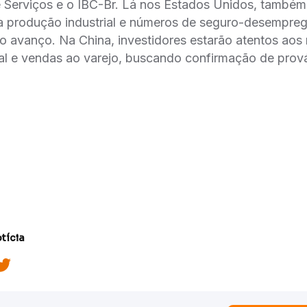
e Serviços e o IBC-Br. Lá nos Estados Unidos, també
da produção industrial e números de seguro-desempreg
 avanço. Na China, investidores estarão atentos aos
al e vendas ao varejo, buscando confirmação de prová
tícia