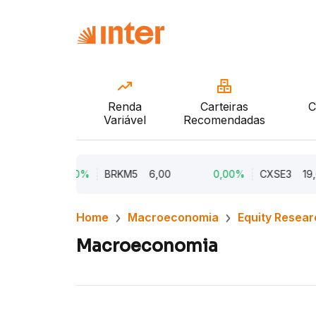
Renda
Carteiras
C
Variável
Recomendadas
0,00%
BRKM5
6,00
0,00%
CXSE3
19,65
Home
Macroeconomia
Equity Resear
Macroeconomia