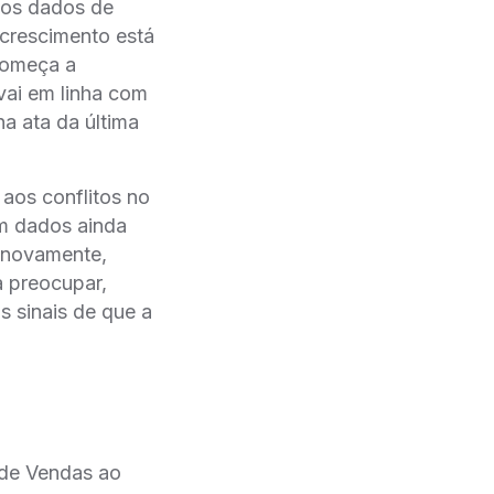
 os dados de
crescimento está
começa a
vai em linha com
 ata da última
 aos conflitos no
m dados ainda
 novamente,
 preocupar,
 sinais de que a
de Vendas ao