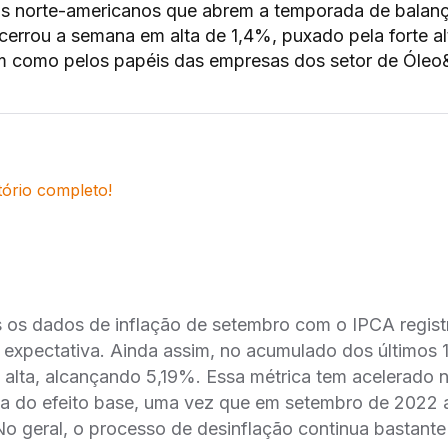
s norte-americanos que abrem a temporada de balan
errou a semana em alta de 1,4%, puxado pela forte al
em como pelos papéis das empresas dos setor de Óleo
tório completo!
s os dados de inflação de setembro com o IPCA regist
 expectativa. Ainda assim, no acumulado dos últimos 
alta, alcançando 5,19%. Essa métrica tem acelerado 
ta do efeito base, uma vez que em setembro de 2022 a
o geral, o processo de desinflação continua bastant