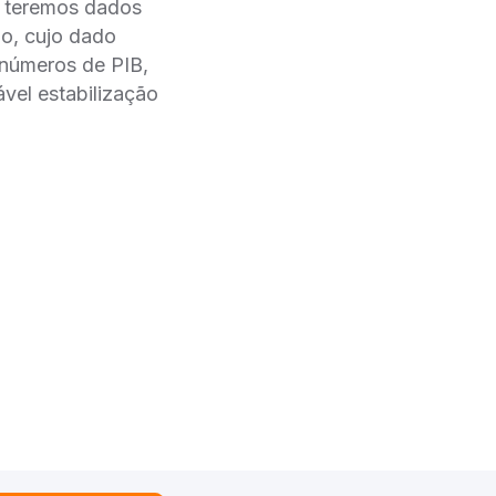
m teremos dados
o, cujo dado
 números de PIB,
vel estabilização