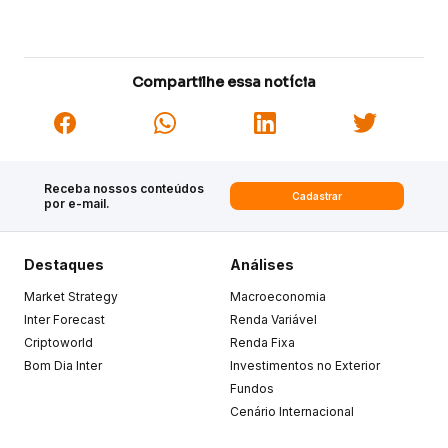
Compartilhe essa notícia
Receba nossos conteúdos
Cadastrar
por e-mail.
Destaques
Análises
Market Strategy
Macroeconomia
Inter Forecast
Renda Variável
Criptoworld
Renda Fixa
Bom Dia Inter
Investimentos no Exterior
Fundos
Cenário Internacional