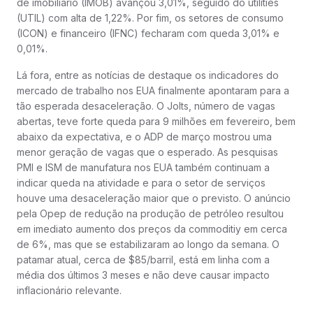
de imobiliário (IMOB) avançou 3,01%, seguido do utilities
(UTIL) com alta de 1,22%. Por fim, os setores de consumo
(ICON) e financeiro (IFNC) fecharam com queda 3,01% e
0,01%.
Lá fora, entre as notícias de destaque os indicadores do
mercado de trabalho nos EUA finalmente apontaram para a
tão esperada desaceleração. O Jolts, número de vagas
abertas, teve forte queda para 9 milhões em fevereiro, bem
abaixo da expectativa, e o ADP de março mostrou uma
menor geração de vagas que o esperado. As pesquisas
PMI e ISM de manufatura nos EUA também continuam a
indicar queda na atividade e para o setor de serviços
houve uma desaceleração maior que o previsto. O anúncio
pela Opep de redução na produção de petróleo resultou
em imediato aumento dos preços da commoditiy em cerca
de 6%, mas que se estabilizaram ao longo da semana. O
patamar atual, cerca de $85/barril, está em linha com a
média dos últimos 3 meses e não deve causar impacto
inflacionário relevante.