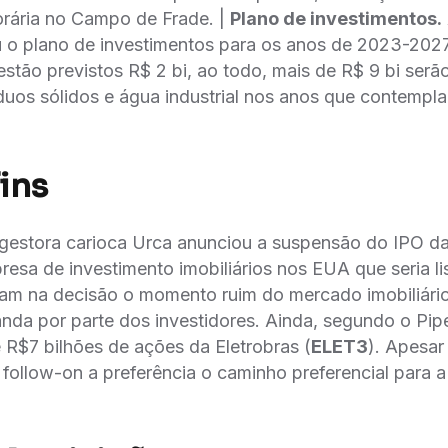
orária no Campo de Frade. |
Plano de investimentos.
 o plano de investimentos para os anos de 2023-202
estão previstos R$ 2 bi, ao todo, mais de R$ 9 bi serã
uos sólidos e água industrial nos anos que contempl
ins
gestora carioca Urca anunciou a suspensão do IPO da
esa de investimento imobiliários nos EUA que seria l
am na decisão o momento ruim do mercado imobiliári
nda por parte dos investidores. Ainda, segundo o Pip
 R$7 bilhões de ações da Eletrobras (
ELET3
). Apesar
 follow-on a preferência o caminho preferencial para 