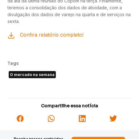
da ata da última reunião do Copom na terça. Finalmente,
teremos a consolidação dos dados de atividade, com a
divulgação dos dados de varejo na quarta e de serviços na
sexta.
Confira relatório completo!
Tags
O mercado na semana
Compartilhe essa notícia
Receba nossos conteúdos