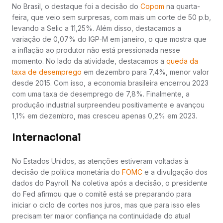
No Brasil, o destaque foi a decisão do
Copom
na quarta-
feira, que veio sem surpresas, com mais um corte de 50 p.b,
levando a Selic a 11,25%. Além disso, destacamos a
variação de 0,07% do IGP-M em janeiro, o que mostra que
a inflação ao produtor não está pressionada nesse
momento. No lado da atividade, destacamos a
queda da
taxa de desemprego
em dezembro para 7,4%, menor valor
desde 2015. Com isso, a economia brasileira encerrou 2023
com uma taxa de desemprego de 7,8%. Finalmente, a
produção industrial surpreendeu positivamente e avançou
1,1% em dezembro, mas cresceu apenas 0,2% em 2023.
Internacional
No Estados Unidos, as atenções estiveram voltadas à
decisão de política monetária do
FOMC
e a divulgação dos
dados do Payroll. Na coletiva após a decisão, o presidente
do Fed afirmou que o comitê está se preparando para
iniciar o ciclo de cortes nos juros, mas que para isso eles
precisam ter maior confiança na continuidade do atual