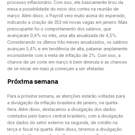
processo inflacionário. Com isso, ele basicamente tirou da
mesa a possibilidade do início dos cortes na reunião de
março. Além disso, o Payroll veio muito acima do esperado,
indicando a criação de 353 mil novas vagas em janeiro. Mais
preocupante foi o comportamento dos salários, que
avançaram 0,6% no mês, uma alta anualizada de 4,5%.
Considerando os últimos três meses anualizados, os salários
avançam 5,4% e em tendência de alta, patamar amplamente
inconsistente com a meta de inflação de 2%. Com isso, a
chance de um corte em março é bem diminuta e as chances
de se iniciar em maio já começam a ser afetadas.
Próxima semana
Para a próxima semana, as atenções estarão voltadas para
a divulgação da inflação brasileira de janeiro, na quinta-
feira. Além disso, destacamos a divulgação dos dados
coletados pelo banco central brasileiro, com a divulgação
dos dados do setor externo na segunda, de crédito na
terça e fiscal na quarta. Além disso, teremos a divulgação