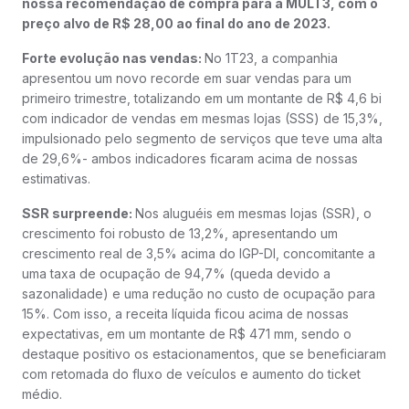
nossa recomendação de compra para a MULT3, com o
preço alvo de R$ 28,00 ao final do ano de 2023.
Forte evolução nas vendas:
No 1T23, a companhia
apresentou um novo recorde em suar vendas para um
primeiro trimestre, totalizando em um montante de R$ 4,6 bi
com indicador de vendas em mesmas lojas (SSS) de 15,3%,
impulsionado pelo segmento de serviços que teve uma alta
de 29,6%- ambos indicadores ficaram acima de nossas
estimativas.
SSR surpreende:
Nos aluguéis em mesmas lojas (SSR), o
crescimento foi robusto de 13,2%, apresentando um
crescimento real de 3,5% acima do IGP-DI, concomitante a
uma taxa de ocupação de 94,7% (queda devido a
sazonalidade) e uma redução no custo de ocupação para
15%. Com isso, a receita líquida ficou acima de nossas
expectativas, em um montante de R$ 471 mm, sendo o
destaque positivo os estacionamentos, que se beneficiaram
com retomada do fluxo de veículos e aumento do ticket
médio.