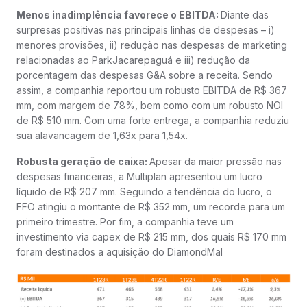
Menos inadimplência favorece o EBITDA:
Diante das
surpresas positivas nas principais linhas de despesas – i)
menores provisões, ii) redução nas despesas de marketing
relacionadas ao ParkJacarepaguá e iii) redução da
porcentagem das despesas G&A sobre a receita. Sendo
assim, a companhia reportou um robusto EBITDA de R$ 367
mm, com margem de 78%, bem como com um robusto NOI
de R$ 510 mm. Com uma forte entrega, a companhia reduziu
sua alavancagem de 1,63x para 1,54x.
Robusta geração de caixa:
Apesar da maior pressão nas
despesas financeiras, a Multiplan apresentou um lucro
líquido de R$ 207 mm. Seguindo a tendência do lucro, o
FFO atingiu o montante de R$ 352 mm, um recorde para um
primeiro trimestre. Por fim, a companhia teve um
investimento via capex de R$ 215 mm, dos quais R$ 170 mm
foram destinados a aquisição do DiamondMal