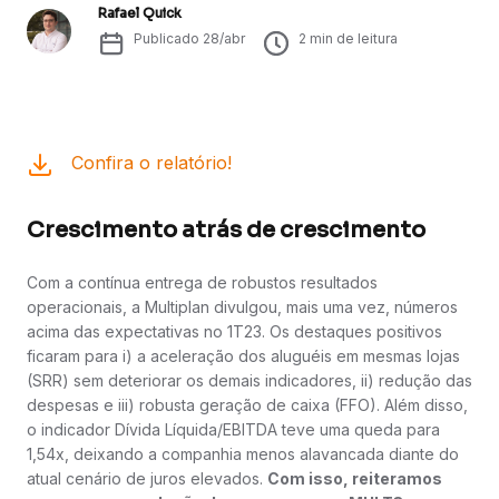
Rafael Quick
Publicado
28/abr
2
min de leitura
Confira o relatório!
Crescimento atrás de crescimento
Com a contínua entrega de robustos resultados
operacionais, a Multiplan divulgou, mais uma vez, números
acima das expectativas no 1T23. Os destaques positivos
ficaram para i) a aceleração dos aluguéis em mesmas lojas
(SRR) sem deteriorar os demais indicadores, ii) redução das
despesas e iii) robusta geração de caixa (FFO). Além disso,
o indicador Dívida Líquida/EBITDA teve uma queda para
1,54x, deixando a companhia menos alavancada diante do
atual cenário de juros elevados.
Com isso, reiteramos