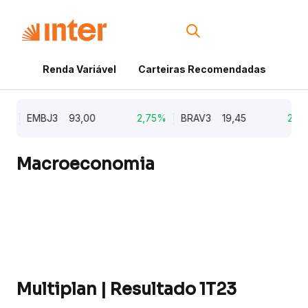
Renda Variável
Carteiras Recomendadas
Cri
%
EMBJ3
93,00
2,75%
BRAV3
19,45
2,64
Macroeconomia
Multiplan | Resultado 1T23