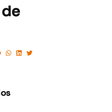
 de
dos