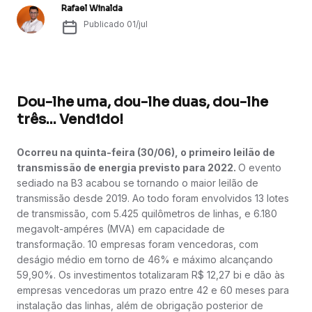
Rafael Winalda
Publicado
01/jul
Dou-lhe uma, dou-lhe duas, dou-lhe
três... Vendido!
Ocorreu na quinta-feira (30/06), o primeiro leilão de
transmissão de energia previsto para 2022.
O evento
sediado na B3 acabou se tornando o maior leilão de
transmissão desde 2019. Ao todo foram envolvidos 13 lotes
de transmissão, com 5.425 quilômetros de linhas, e 6.180
megavolt-ampéres (MVA) em capacidade de
transformação. 10 empresas foram vencedoras, com
deságio médio em torno de 46% e máximo alcançando
59,90%. Os investimentos totalizaram R$ 12,27 bi e dão às
empresas vencedoras um prazo entre 42 e 60 meses para
instalação das linhas, além de obrigação posterior de