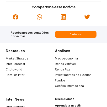
Compartilhe essa notícia
Receba nossos conteúdos
Cadastrar
por e-mail.
Destaques
Análises
Market Strategy
Macroeconomia
Inter Forecast
Renda Variável
Criptoworld
Renda Fixa
Bom Dia Inter
Investimentos no Exterior
Fundos
Cenário Internacional
Inter News
Quem Somos
Aprenda a Investir
Inter Strategy