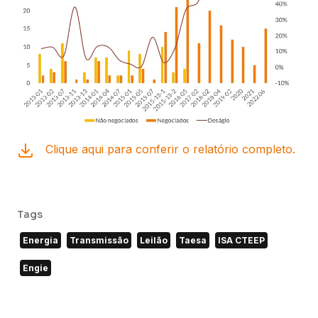
Clique aqui para conferir o relatório completo.
Tags
Energia
Transmissão
Leilão
Taesa
ISA CTEEP
Engie