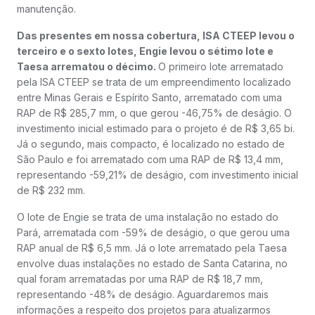
manutenção.
Das presentes em nossa cobertura, ISA CTEEP levou o
terceiro e o sexto lotes, Engie levou o sétimo lote e
Taesa arrematou o décimo.
O primeiro lote arrematado
pela ISA CTEEP se trata de um empreendimento localizado
entre Minas Gerais e Espírito Santo, arrematado com uma
RAP de R$ 285,7 mm, o que gerou -46,75% de deságio. O
investimento inicial estimado para o projeto é de R$ 3,65 bi.
Já o segundo, mais compacto, é localizado no estado de
São Paulo e foi arrematado com uma RAP de R$ 13,4 mm,
representando -59,21% de deságio, com investimento inicial
de R$ 232 mm.
O lote de Engie se trata de uma instalação no estado do
Pará, arrematada com -59% de deságio, o que gerou uma
RAP anual de R$ 6,5 mm. Já o lote arrematado pela Taesa
envolve duas instalações no estado de Santa Catarina, no
qual foram arrematadas por uma RAP de R$ 18,7 mm,
representando -48% de deságio. Aguardaremos mais
informações a respeito dos projetos para atualizarmos