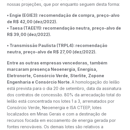
nossas projeções, que por enquanto seguem desta forma:
• Engie (EGIE3): recomendação de compra, preço-alvo
de R$ 42,00 (dez/2022).
• Taesa (TAEE11): recomendação neutra, preço-alvo de
R$ 39,00 (dez/2022).
• Transmissão Paulista (TRPL4): recomendação
neutra, preço-alvo de R$ 27,00 (dez/2022).
Entre as outras empresas vencedoras, também
marcaram presença Neoenergia, Energisa,
Eletronorte, Consórcio Verde, Sterlite, Zopone
Engenharia e Consórcio Norte.
A homologação do leilão
está prevista para o dia 20 de setembro, data da assinatura
dos contratos de concessão. 80% da arrecadação total do
leilão está concentrada nos lotes 1 a 3, arrematados por
Consórcio Verde, Neoenergia e ISA CTEEP, lotes
localizados em Minas Gerais e com a destinação de
recursos focada em escoamento de energia gerada por
fontes renováveis. Os demais lotes são relativos a