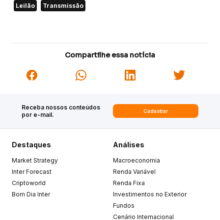
Leilão
Transmissão
Compartilhe essa notícia
Receba nossos conteúdos
Cadastrar
por e-mail.
Destaques
Análises
Market Strategy
Macroeconomia
Inter Forecast
Renda Variável
Criptoworld
Renda Fixa
Bom Dia Inter
Investimentos no Exterior
Fundos
Cenário Internacional