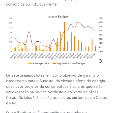
consórcios ou individualmente.
Os sete primeiros lotes têm como objetivo de garantir o
escoamento para o Sudeste, da elevada oferta de energia
dos novos projetos de usinas eólicas e solares que estão
em expansão na Região Nordeste e no Norte de Minas
Gerais. Os lotes 1, 2 e 5 são os maiores em termos de Capex
e RAP.
O lote 8 refere-se à construção de uma linha de