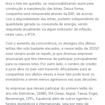
leva o lote em questão, se responsabilizando assim pela
construção e manutenção das linhas. Dessa forma,
companhia será remunerada através da RAP, de acordo
com a disponibilidade das linhas, portanto independente da
quantidade gerada ou consumida de energia, sendo
reajustada anualmente via algum indexador de inflação,
neste caso, o IPCA.
Com o aumento da concorrência, os deságios dos últimos
leilões têm sido bastante elevados, e nesse leilão de 2023/1
esse cenário pode se repetir, já que diversas empresas
anunciaram que têm interesse de participar, principalmente
para os maiores lotes. Por outro lado, o cenário de crédito
e juros altos no país vem trazendo dificuldades para as
companhias nos últimos meses e esse fato pode levar os
investidores a serem menos agressivos nas suas decisões.
As empresas que devem participar do primeiro leilão do
ano são Eletrobras, CEMIG, ISA Cteep, Alupar, Taesa, Engie,
Neoenergia, CPFL, Equatorial além de outros agentes e
fundos domésticos e internacionais, seja por meio de