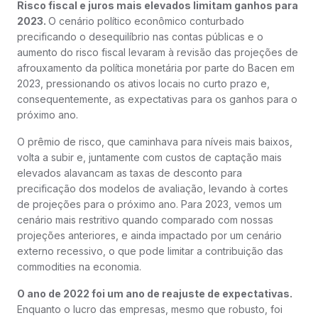
Risco fiscal e juros mais elevados limitam ganhos para
2023.
O cenário político econômico conturbado
precificando o desequilíbrio nas contas públicas e o
aumento do risco fiscal levaram à revisão das projeções de
afrouxamento da política monetária por parte do Bacen em
2023, pressionando os ativos locais no curto prazo e,
consequentemente, as expectativas para os ganhos para o
próximo ano.
O prêmio de risco, que caminhava para níveis mais baixos,
volta a subir e, juntamente com custos de captação mais
elevados alavancam as taxas de desconto para
precificação dos modelos de avaliação, levando à cortes
de projeções para o próximo ano. Para 2023, vemos um
cenário mais restritivo quando comparado com nossas
projeções anteriores, e ainda impactado por um cenário
externo recessivo, o que pode limitar a contribuição das
commodities na economia.
O ano de 2022 foi um ano de reajuste de expectativas.
Enquanto o lucro das empresas, mesmo que robusto, foi