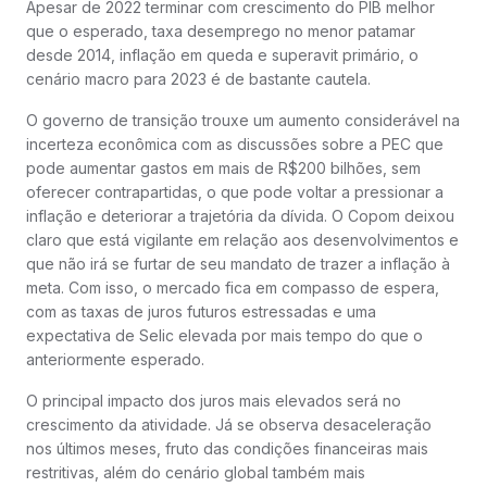
Apesar de 2022 terminar com crescimento do PIB melhor
que o esperado, taxa desemprego no menor patamar
desde 2014, inflação em queda e superavit primário, o
cenário macro para 2023 é de bastante cautela.
O governo de transição trouxe um aumento considerável na
incerteza econômica com as discussões sobre a PEC que
pode aumentar gastos em mais de R$200 bilhões, sem
oferecer contrapartidas, o que pode voltar a pressionar a
inflação e deteriorar a trajetória da dívida. O Copom deixou
claro que está vigilante em relação aos desenvolvimentos e
que não irá se furtar de seu mandato de trazer a inflação à
meta. Com isso, o mercado fica em compasso de espera,
com as taxas de juros futuros estressadas e uma
expectativa de Selic elevada por mais tempo do que o
anteriormente esperado.
O principal impacto dos juros mais elevados será no
crescimento da atividade. Já se observa desaceleração
nos últimos meses, fruto das condições financeiras mais
restritivas, além do cenário global também mais