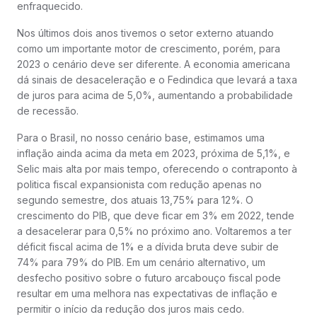
enfraquecido.
Nos últimos dois anos tivemos o setor externo atuando
como um importante motor de crescimento, porém, para
2023 o cenário deve ser diferente. A economia americana
dá sinais de desaceleração e o Fedindica que levará a taxa
de juros para acima de 5,0%, aumentando a probabilidade
de recessão.
Para o Brasil, no nosso cenário base, estimamos uma
inflação ainda acima da meta em 2023, próxima de 5,1%, e
Selic mais alta por mais tempo, oferecendo o contraponto à
politica fiscal expansionista com redução apenas no
segundo semestre, dos atuais 13,75% para 12%. O
crescimento do PIB, que deve ficar em 3% em 2022, tende
a desacelerar para 0,5% no próximo ano. Voltaremos a ter
déficit fiscal acima de 1% e a dívida bruta deve subir de
74% para 79% do PIB. Em um cenário alternativo, um
desfecho positivo sobre o futuro arcabouço fiscal pode
resultar em uma melhora nas expectativas de inflação e
permitir o início da redução dos juros mais cedo.