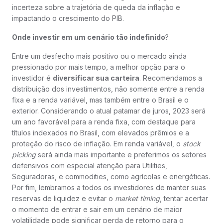
incerteza sobre a trajetória de queda da inflação e
impactando o crescimento do PIB.
Onde investir em um cenário tão indefinido
?
Entre um desfecho mais positivo ou o mercado ainda
pressionado por mais tempo, a melhor opção para o
investidor é
diversificar sua carteira
. Recomendamos a
distribuição dos investimentos, não somente entre a renda
fixa e a renda variável, mas também entre o Brasil e o
exterior. Considerando o atual patamar de juros, 2023 será
um ano favorável para a renda fixa, com destaque para
títulos indexados no Brasil, com elevados prêmios e a
proteção do risco de inflação. Em renda variável, o
stock
picking
será ainda mais importante e preferimos os setores
defensivos com especial atenção para Utilities,
Seguradoras, e commodities, como agrícolas e energéticas.
Por fim, lembramos a todos os investidores de manter suas
reservas de liquidez e evitar o
market timing
, tentar acertar
o momento de entrar e sair em um cenário de maior
volatilidade pode significar perda de retorno para o