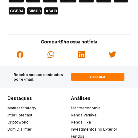
GGBR4
SIMH3
ASAI3
Compartilhe essa notícia
Receba nossos conteúdos
Cadastrar
por e-mail.
Destaques
Análises
Market Strategy
Macroeconomia
Inter Forecast
Renda Variável
Criptoworld
Renda Fixa
Bom Dia Inter
Investimentos no Exterior
Fundos