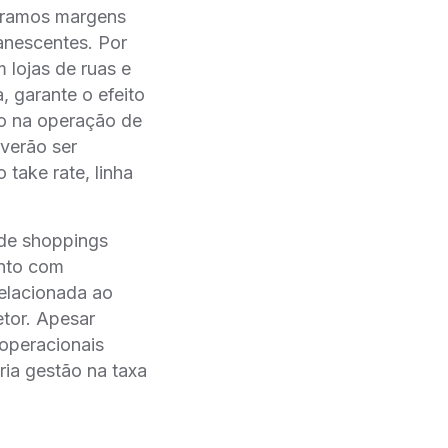
peramos margens
manescentes. Por
 lojas de ruas e
, garante o efeito
 na operação de
verão ser
take rate, linha
de shoppings
unto com
relacionada ao
tor. Apesar
operacionais
ria gestão na taxa