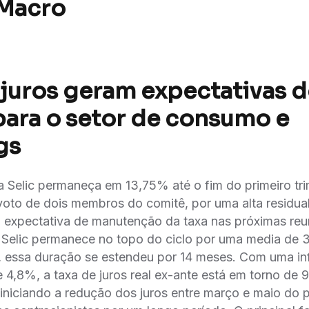
 Macro
 juros geram expectativas d
para o setor de consumo e
gs
Selic permaneça em 13,75% até o fim do primeiro tr
 voto de dois membros do comitê, por uma alta residual
a expectativa de manutenção da taxa nas próximas reun
 Selic permanece no topo do ciclo por uma media de 
essa duração se estendeu por 14 meses. Com uma infla
e 4,8%, a taxa de juros real ex-ante está em torno de
iniciando a redução dos juros entre março e maio do 