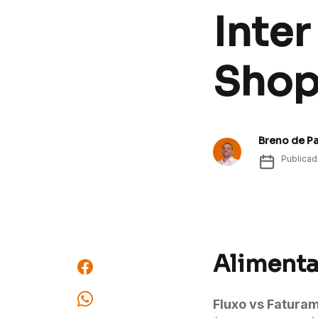
Inter
Shop
Breno de P
Publica
Alimenta
Fluxo vs Fatura