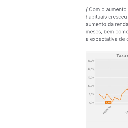
/
Com o aumento d
habituais cresceu
aumento da renda 
meses, bem como p
a expectativa de d