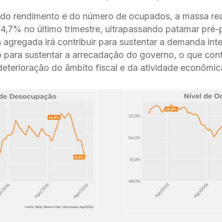
o rendimento e do número de ocupados, a massa rea
 4,7% no último trimestre, ultrapassando patamar pré
agregada irá contribuir para sustentar a demanda int
ara sustentar a arrecadação do governo, o que contr
eterioração do âmbito fiscal e da atividade econôm