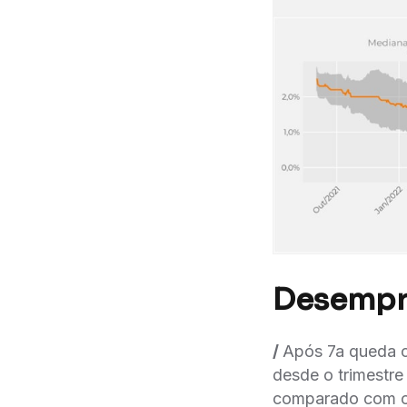
Desempr
/
Após 7a queda 
desde o trimestre 
comparado com o 