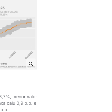
 8,7%, menor valor
axa caiu 0,9 p.p. e
p.p.