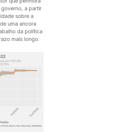
tor que permitirá
o governo, a partir
lidade sobre a
̃o de uma ancora
abalho da política
prazo mais longo.