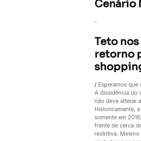
Cenário
-
Teto nos
retorno 
shoppin
/
Esperamos que a 
A dissidência do
não deve alterar 
Historicamente, a
somente em 2016, 
frente de cerca d
restritiva. Mesmo 