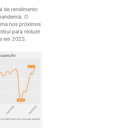
l de rendimento
-pandemia. O
erna nos próximos
ibui para reduzir
ica em 2023.