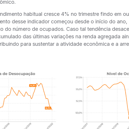
ômico.
endimento habitual cresce 4% no trimestre findo em ou
ento desse indicador começou desde o início do ano,
 do número de ocupados. Caso tal tendência desace
cumulado das últimas variações na renda agregada ai
tribuindo para sustentar a atividade econômica e a arre