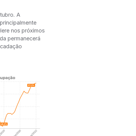
tubro. A
 principalmente
lere nos próximos
nda permanecerá
cadação