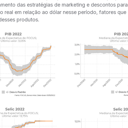
amento das estratégias de marketing e descontos para
o real em relação ao dólar nesse período, fatores que
 desses produtos.