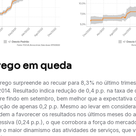
ego em queda
ego surpreende ao recuar para 8,3% no último trimest
2014. Resultado indica redução de 0,4 p.p. na taxa 
estre findo em setembro, bem melhor que a expectativa
̧ão de apenas 0,2 p.p. Mesmo ao levar em considerac
dem a favorecer os resultados nos últimos meses do 
siva (0,24 p.p.), o que corrobora a força do mercad
ete o maior dinamismo das atividades de serviços, que 