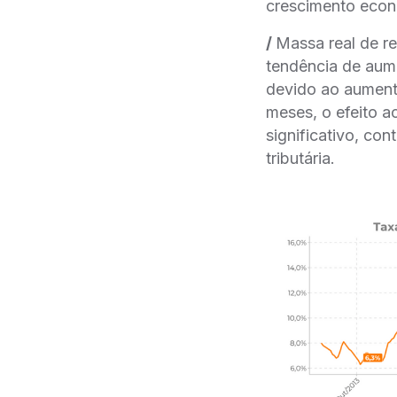
crescimento econ
/
Massa real de r
tendência de aum
devido ao aumento
meses, o efeito a
significativo, con
tributária.