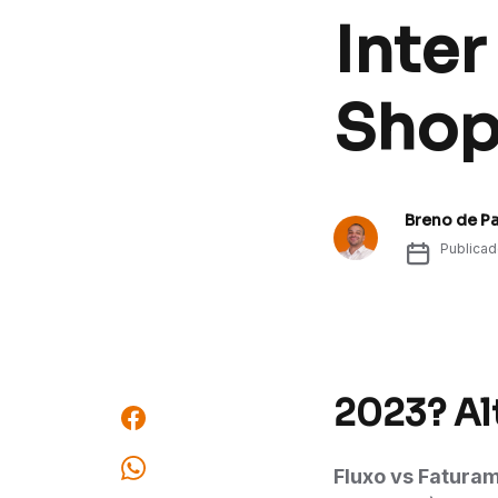
Inter
Shop
Breno de P
Publica
2023? Al
Fluxo vs Fatura