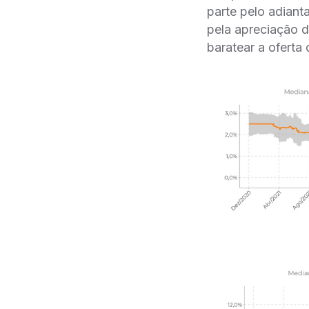
parte pelo adiant
pela apreciação d
baratear a oferta