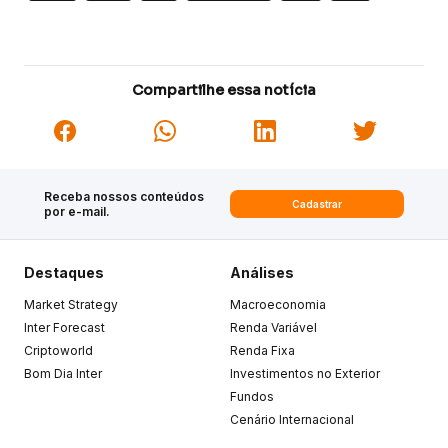
Compartilhe essa notícia
Receba nossos conteúdos
Cadastrar
por e-mail.
Destaques
Análises
Market Strategy
Macroeconomia
Inter Forecast
Renda Variável
Criptoworld
Renda Fixa
Bom Dia Inter
Investimentos no Exterior
Fundos
Cenário Internacional