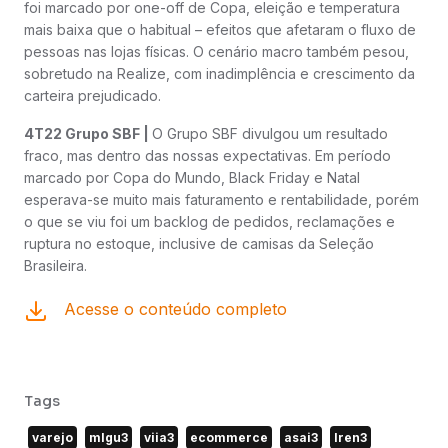
foi marcado por one-off de Copa, eleição e temperatura
mais baixa que o habitual – efeitos que afetaram o fluxo de
pessoas nas lojas físicas. O cenário macro também pesou,
sobretudo na Realize, com inadimplência e crescimento da
carteira prejudicado.
4T22 Grupo SBF |
O Grupo SBF divulgou um resultado
fraco, mas dentro das nossas expectativas. Em período
marcado por Copa do Mundo, Black Friday e Natal
esperava-se muito mais faturamento e rentabilidade, porém
o que se viu foi um backlog de pedidos, reclamações e
ruptura no estoque, inclusive de camisas da Seleção
Brasileira.
Acesse o conteúdo completo
Tags
varejo
mlgu3
viia3
ecommerce
asai3
lren3