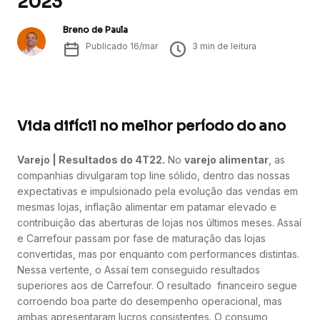
2023
Breno de Paula
Publicado
16/mar
3
min de leitura
Vida difícil no melhor período do ano
Varejo | Resultados do 4T22.
No
varejo alimentar
, as
companhias divulgaram top line sólido, dentro das nossas
expectativas e impulsionado pela evolução das vendas em
mesmas lojas, inflação alimentar em patamar elevado e
contribuição das aberturas de lojas nos últimos meses. Assaí
e Carrefour passam por fase de maturação das lojas
convertidas, mas por enquanto com performances distintas.
Nessa vertente, o Assaí tem conseguido resultados
superiores aos de Carrefour. O resultado financeiro segue
corroendo boa parte do desempenho operacional, mas
ambas apresentaram lucros consistentes. O consumo