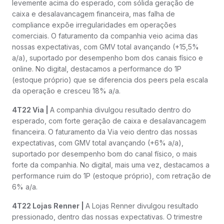
levemente acima do esperado, com sólida geração de
caixa e desalavancagem financeira, mas falha de
compliance expõe irregularidades em operações
comerciais. O faturamento da companhia veio acima das
nossas expectativas, com GMV total avançando (+15,5%
a/a), suportado por desempenho bom dos canais físico e
online. No digital, destacamos a performance do 1P
(estoque próprio) que se diferencia dos peers pela escala
da operação e cresceu 18% a/a.
4T22 Via |
A companhia divulgou resultado dentro do
esperado, com forte geração de caixa e desalavancagem
financeira. O faturamento da Via veio dentro das nossas
expectativas, com GMV total avançando (+6% a/a),
suportado por desempenho bom do canal físico, o mais
forte da companhia. No digital, mais uma vez, destacamos a
performance ruim do 1P (estoque próprio), com retração de
6% a/a.
4T22 Lojas Renner |
A Lojas Renner divulgou resultado
pressionado, dentro das nossas expectativas. O trimestre