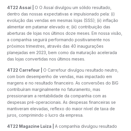
4T22 Assaí |
O O Assaí divulgou um sólido resultado,
dentro das nossas expectativas e impulsionado pela: (i)
evolução das vendas em mesmas lojas (SSS); (ii) inflação
alimentar em patamar elevado e; (iii) contribuição das
aberturas de lojas nos últimos doze meses. Em nossa visão,
a companhia seguirá performando positivamente nos
próximos trimestres, através das 40 inaugurações
planejadas em 2023, bem como da maturação acelerada
das lojas convertidas nos últimos meses.
4T22 Carrefour |
O Carrefour divulgou resultado neutro,
com bom desempenho de vendas, mas impactado em
margens e no resultado financeiro. As conversões do BIG
contribuíram marginalmente no faturamento, mas
pressionaram a rentabilidade da companhia com as
despesas pré-operacionais. As despesas financeiras se
mantiveram elevadas, reflexo do maior nível de taxa de
juros, comprimindo o lucro da empresa.
4T22 Magazine Luiza |
A companhia divulgou resultado