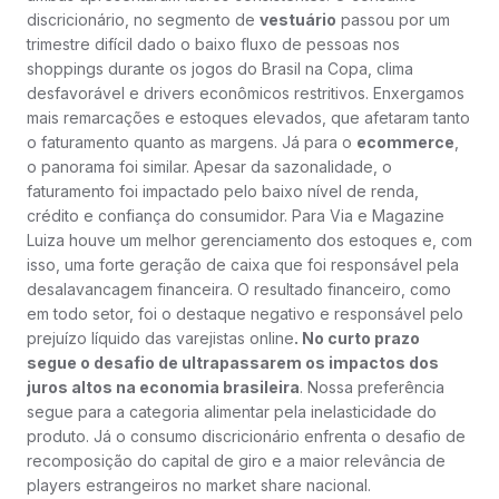
discricionário, no segmento de
vestuário
passou por um
trimestre difícil dado o baixo fluxo de pessoas nos
shoppings durante os jogos do Brasil na Copa, clima
desfavorável e drivers econômicos restritivos. Enxergamos
mais remarcações e estoques elevados, que afetaram tanto
o faturamento quanto as margens. Já para o
ecommerce
,
o panorama foi similar. Apesar da sazonalidade, o
faturamento foi impactado pelo baixo nível de renda,
crédito e confiança do consumidor. Para Via e Magazine
Luiza houve um melhor gerenciamento dos estoques e, com
isso, uma forte geração de caixa que foi responsável pela
desalavancagem financeira. O resultado financeiro, como
em todo setor, foi o destaque negativo e responsável pelo
prejuízo líquido das varejistas online
. No curto prazo
segue o desafio de ultrapassarem os impactos dos
juros altos na economia brasileira
. Nossa preferência
segue para a categoria alimentar pela inelasticidade do
produto. Já o consumo discricionário enfrenta o desafio de
recomposição do capital de giro e a maior relevância de
players estrangeiros no market share nacional.