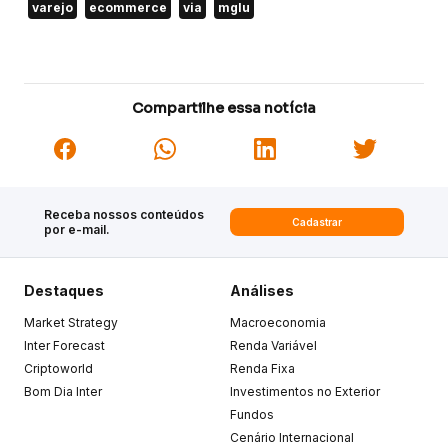
varejo
ecommerce
via
mglu
Compartilhe essa notícia
Receba nossos conteúdos
Cadastrar
por e-mail.
Destaques
Análises
Market Strategy
Macroeconomia
Inter Forecast
Renda Variável
Criptoworld
Renda Fixa
Bom Dia Inter
Investimentos no Exterior
Fundos
Cenário Internacional