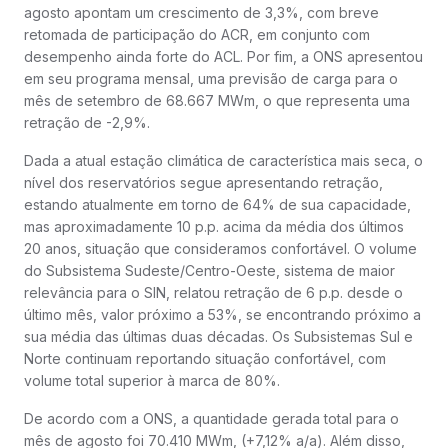
agosto apontam um crescimento de 3,3%, com breve
retomada de participação do ACR, em conjunto com
desempenho ainda forte do ACL. Por fim, a ONS apresentou
em seu programa mensal, uma previsão de carga para o
mês de setembro de 68.667 MWm, o que representa uma
retração de -2,9%.
Dada a atual estação climática de característica mais seca, o
nível dos reservatórios segue apresentando retração,
estando atualmente em torno de 64% de sua capacidade,
mas aproximadamente 10 p.p. acima da média dos últimos
20 anos, situação que consideramos confortável. O volume
do Subsistema Sudeste/Centro-Oeste, sistema de maior
relevância para o SIN, relatou retração de 6 p.p. desde o
último mês, valor próximo a 53%, se encontrando próximo a
sua média das últimas duas décadas. Os Subsistemas Sul e
Norte continuam reportando situação confortável, com
volume total superior à marca de 80%.
De acordo com a ONS, a quantidade gerada total para o
mês de agosto foi 70.410 MWm, (+7,12% a/a). Além disso,