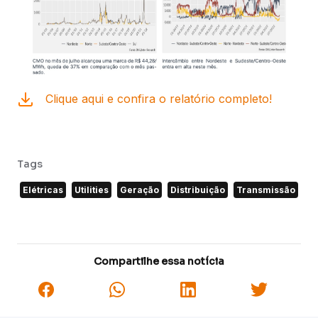
Clique aqui e confira o relatório completo!
Tags
Elétricas
Utilities
Geração
Distribuição
Transmissão
Compartilhe essa notícia