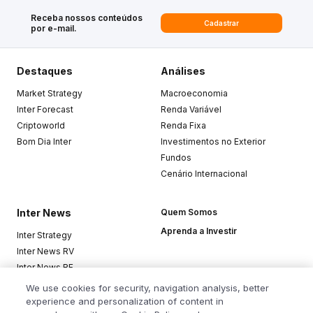
Receba nossos conteúdos
Cadastrar
por e-mail.
Destaques
Análises
Market Strategy
Macroeconomia
Inter Forecast
Renda Variável
Criptoworld
Renda Fixa
Bom Dia Inter
Investimentos no Exterior
Fundos
Cenário Internacional
Inter News
Quem Somos
Aprenda a Investir
Inter Strategy
Inter News RV
Inter News RF
Top Funds
We use cookies for security, navigation analysis, better
experience and personalization of content in