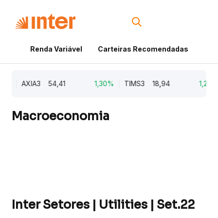
Renda Variável
Carteiras Recomendadas
Cri
%
AXIA3
54,41
1,30%
TIMS3
18,94
1,28%
Macroeconomia
Inter Setores | Utilities | Set.22