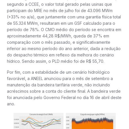
segundo a CCEE, o valor total gerado pelas usinas que
participam do MRE no mês de julho foi de 43.096 MWm
(+33% no a/a), que juntamente com uma garantia física total
de 55.324 MWm, resultaram em um GSF calculado para o
período de 78%. O CMO médio do período se encontra em
aproximadamente 44,28 R$/MWh, queda de 37% em
comparação com o mês passado, e significativamente
inferior ao mesmo período do ano anterior, dada a redução
do despacho térmico em reflexo da melhora do cenário
hídrico. Sendo assim, o PLD médio foi de R$ 55,70.
Por fim, com a estabilidade de um cenário hidrológico
favorável, a ANEEL anunciou para o mês de setembro a
manutenção da bandeira tarifária verde, não incluindo
acréscimos sobre a conta do cliente final. A bandeira verde
foi anunciada pelo Governo Federal no dia 16 de abril deste
ano.